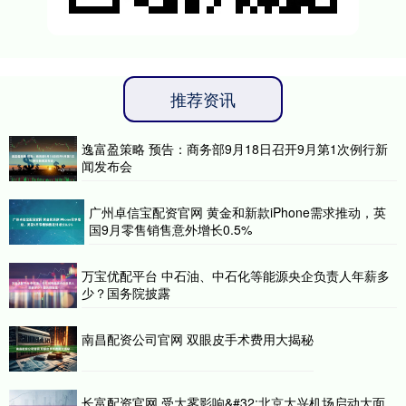
推荐资讯
逸富盈策略 预告：商务部9月18日召开9月第1次例行新
闻发布会
广州卓信宝配资官网 黄金和新款iPhone需求推动，英
国9月零售销售意外增长0.5%
万宝优配平台 中石油、中石化等能源央企负责人年薪多
少？国务院披露
南昌配资公司官网 双眼皮手术费用大揭秘
长富配资官网 受大雾影响&#32;北京大兴机场启动大面