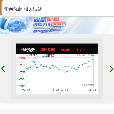
华泰优配 相关话题
上证指数
3966.59
26.56
0.67%