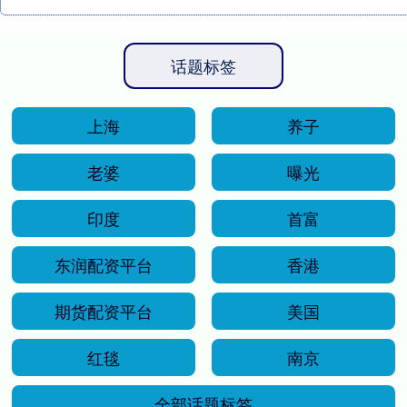
话题标签
上海
养子
老婆
曝光
印度
首富
东润配资平台
香港
期货配资平台
美国
红毯
南京
全部话题标签