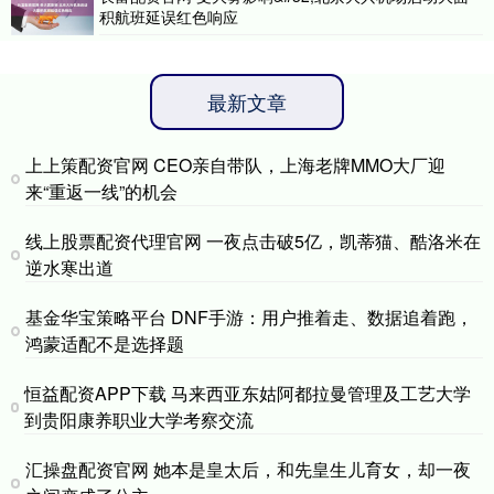
积航班延误红色响应
最新文章
上上策配资官网 CEO亲自带队，上海老牌MMO大厂迎
来“重返一线”的机会
线上股票配资代理官网 一夜点击破5亿，凯蒂猫、酷洛米在
逆水寒出道
基金华宝策略平台 DNF手游：用户推着走、数据追着跑，
鸿蒙适配不是选择题
恒益配资APP下载 马来西亚东姑阿都拉曼管理及工艺大学
到贵阳康养职业大学考察交流
汇操盘配资官网 她本是皇太后，和先皇生儿育女，却一夜