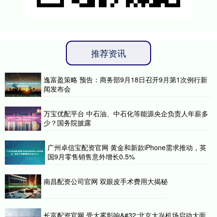
推荐资讯
逸富盈策略 预告：商务部9月18日召开9月第1次例行新
闻发布会
万宝优配平台 中石油、中石化等能源央企负责人年薪多
少？国务院披露
广州卓信宝配资官网 黄金和新款iPhone需求推动，英
国9月零售销售意外增长0.5%
南昌配资公司官网 双眼皮手术费用大揭秘
长富配资官网 受大雾影响&#32;北京大兴机场启动大面