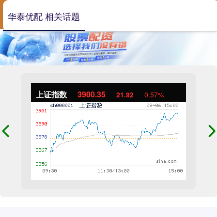
华泰优配 相关话题
上证指数
3900.35
21.92
0.57%