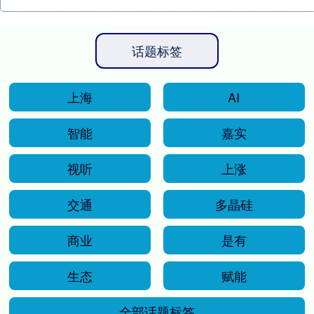
话题标签
上海
AI
智能
嘉实
视听
上涨
交通
多晶硅
商业
是有
生态
赋能
全部话题标签