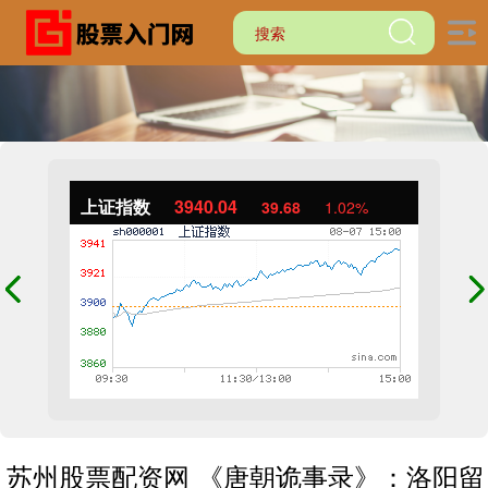
上证指数
3940.04
39.68
1.02%
苏州股票配资网 《唐朝诡事录》：洛阳留