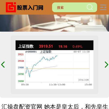
上证指数
3919.51
19.16
0.49%
汇操盘配资官网 她本是皇太后，和先皇生