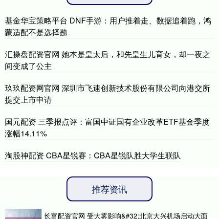
基金华宝策略平台 DNF手游：用户推着走、数据追着跑，鸿
蒙适配不是选择题
汇操盘配资官网 她本是皇太后，和先皇生儿育女，却一夜之
间变成了公主
玖玖配资网官网 深圳市飞速创新技术股份有限公司向港交所
提交上市申请
国元配资 三季报点评：富国中证国有企业改革ETF基金季度
涨幅14.11%
淘股神配资 CBA星锐赛：CBA星锐队胜大学生联队
推荐资讯
长富配资官网 受大雾影响&#32;北京大兴机场启动大面