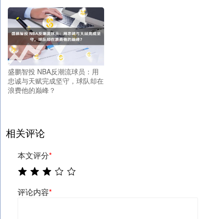
盛鹏智投 NBA反潮流球员：用
忠诚与天赋完成坚守，球队却在
浪费他的巅峰？
相关评论
本文评分
*
评论内容
*