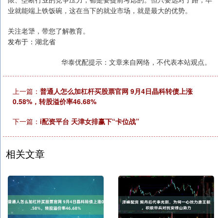
业就能端上铁饭碗，这在当下的就业市场，就是最大的优势。
关注老犟，带您了解教育。
发布于：湖北省
华泰优配提示：文章来自网络，不代表本站观点。
上一篇：
普通人怎么加杠杆买股票官网 9月4日晶科转债上涨
0.58%，转股溢价率46.68%
下一篇：
i配资平台 天津女排赢下“卡位战”
相关文章