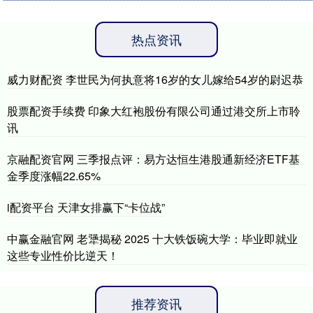
热点资讯
威力财配资 李世民为何执意将16岁的女儿嫁给54岁的尉迟恭
股票配资手续费 印象大红袍股份有限公司通过港交所上市聆
讯
京融配资官网 三季报点评：易方达恒生港股通新经济ETF基
金季度涨幅22.65%
i配资平台 天津女排赢下“卡位战”
中赢金融官网 老犟揭秘 2025 十大铁饭碗大学：毕业即就业
这些专业性价比逆天！
推荐资讯