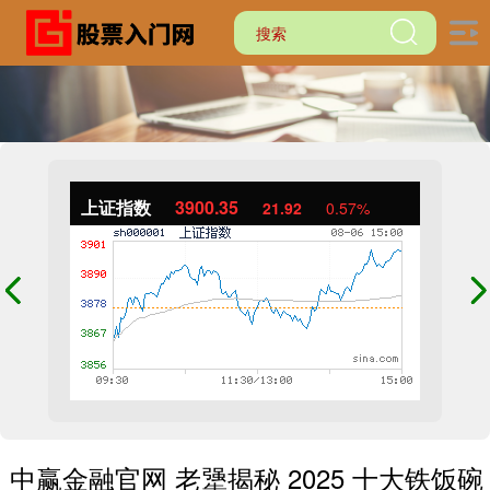
上证指数
3900.35
21.92
0.57%
中赢金融官网 老犟揭秘 2025 十大铁饭碗