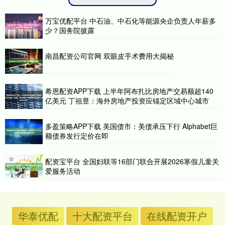
万宝优配平台 中石油、中石化等能源央企负责人年薪多
少？国务院披露
南昌配资公司官网 双眼皮手术费用大揭秘
希恩配资APP下载 上半年阿布扎比房地产交易额超140
亿美元 丁祖昱：海外房地产投资应锚定区域中心城市
多盈策略APP下载 美国债市：美债承压下行 Alphabet巨
额债券发行定价在即
配资宝平台 全国妇联等16部门联合开展2026寒假儿童关
爱服务活动
华泰优配
十大配资平台
在线配资开户