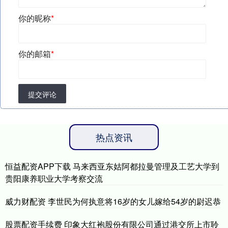
你的昵称
*
你的邮箱
*
提交评论
热点资讯
恒益配资APP下载 马来西亚东姑阿都拉曼管理及工艺大学到
贵阳康养职业大学考察交流
威力财配资 李世民为何执意将16岁的女儿嫁给54岁的尉迟恭
股票配资手续费 印象大红袍股份有限公司通过港交所上市聆