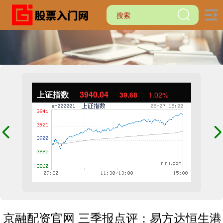
上证指数
3940.04
39.68
1.02%
京融配资官网 三季报点评：易方达恒生港