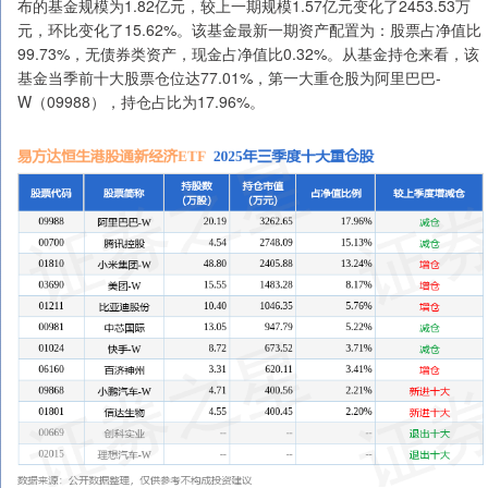
布的基金规模为1.82亿元，较上一期规模1.57亿元变化了2453.53万
元，环比变化了15.62%。该基金最新一期资产配置为：股票占净值比
99.73%，无债券类资产，现金占净值比0.32%。从基金持仓来看，该
基金当季前十大股票仓位达77.01%，第一大重仓股为阿里巴巴-
W（09988），持仓占比为17.96%。