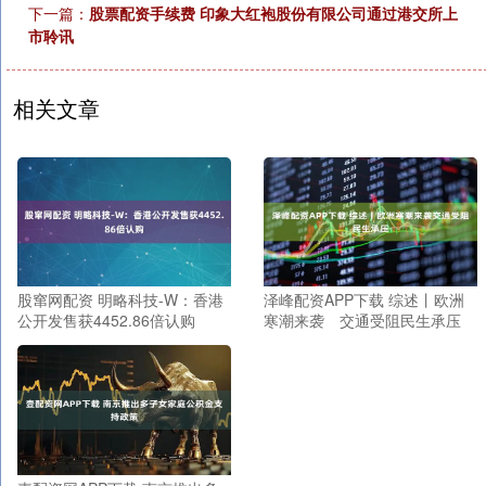
下一篇：
股票配资手续费 印象大红袍股份有限公司通过港交所上
市聆讯
相关文章
股窜网配资 明略科技-W：香港
泽峰配资APP下载 综述丨欧洲
公开发售获4452.86倍认购
寒潮来袭 交通受阻民生承压