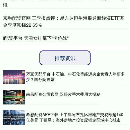
讯
京融配资官网 三季报点评：易方达恒生港股通新经济ETF基
金季度涨幅22.65%
i配资平台 天津女排赢下“卡位战”
推荐资讯
万宝优配平台 中石油、中石化等能源央企负责人年薪多
少？国务院披露
南昌配资公司官网 双眼皮手术费用大揭秘
希恩配资APP下载 上半年阿布扎比房地产交易额超140
亿美元 丁祖昱：海外房地产投资应锚定区域中心城市