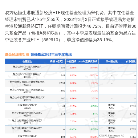
易方达恒生港股通新经济ETF现任基金经理为宋钊贤。其中在任基金
经理宋钊贤已从业5年又55天，2022年3月3日正式接手管理易方达恒
生港股通新经济ETF，任职期间累计回报为46.72%。目前还管理着30
只基金产品（包括A类和C类），其中本季度表现最佳的基金为易方达
中证装备产业ETF（562910），季度净值涨幅为35.19%。