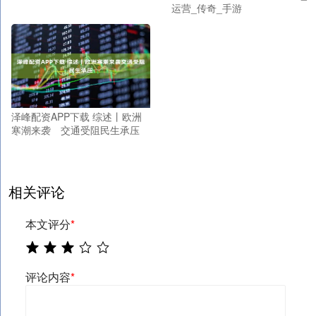
运营_传奇_手游
泽峰配资APP下载 综述丨欧洲
寒潮来袭 交通受阻民生承压
相关评论
本文评分
*
评论内容
*