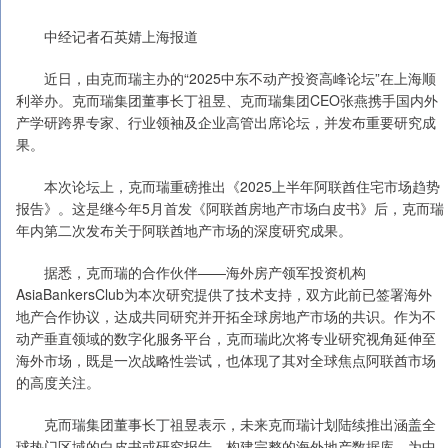
中经记者石英婧上海报道
近日，由克而瑞主办的“2025中东不动产投资高峰论坛”在上海顺
利举办。克而瑞集团董事长丁祖昱、克而瑞集团CEO张燕携手国内外
产学研跨界专家、行业领袖及企业高管出席论坛，并发布重要研究成
果。
本次论坛上，克而瑞重磅推出《2025上半年阿联酋住宅市场趋势
报告》。这是继今年5月首发《阿联酋房地产市场白皮书》后，克而瑞
年内第二次发布关于阿联酋地产市场的深度研究成果。
据悉，克而瑞的合作伙伴——海外房产领军投资机构
AsiaBankersClub为本次研究提供了技术支持，双方此前已签署海外
地产合作协议，达成共同研究并开拓全球房地产市场的共识。作为不
动产垂直领域的数字化服务平台，克而瑞此次将专业研究视角延伸至
海外市场，既是一次战略性尝试，也体现了其对全球焦点阿联酋市场
的高度关注。
克而瑞集团董事长丁祖昱表示，未来克而瑞计划陆续推出涵盖全
球热门区域的白皮书或研究报告，构建完整的海外地产数据库，为中