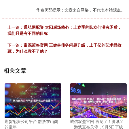
华泰优配提示：文章来自网络，不代表本站观点。
上一篇：
通弘网配资 太阳后场核心：上赛季的队友们没有矛盾，
我们只是有不同的目标
下一篇：
富深策略官网 王健林债务问题升级，上千亿的艺术品收
藏，为什么救不了他？
相关文章
期货配资公司平台 散放在山岗
诚信双盈官网 再见了！腾讯又
的童年
一游戏宣布关停，9月5日下线_