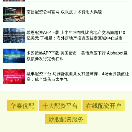
南昌配资公司官网 双眼皮手术费用大揭秘
希恩配资APP下载 上半年阿布扎比房地产交易额超140
亿美元 丁祖昱：海外房地产投资应锚定区域中心城市
多盈策略APP下载 美国债市：美债承压下行 Alphabet巨
额债券发行定价在即
融丰配资平台 马雅舒混血儿女打篮球赛，4场全胜颜值还
高，成全场焦点太争气
华泰优配
十大配资平台
在线配资开户
炒股配资服务