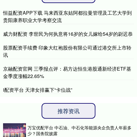
恒益配资APP下载 马来西亚东姑阿都拉曼管理及工艺大学到
贵阳康养职业大学考察交流
威力财配资 李世民为何执意将16岁的女儿嫁给54岁的尉迟恭
股票配资手续费 印象大红袍股份有限公司通过港交所上市聆
讯
京融配资官网 三季报点评：易方达恒生港股通新经济ETF基
金季度涨幅22.65%
i配资平台 天津女排赢下“卡位战”
推荐资讯
万宝优配平台 中石油、中石化等能源央企负责人年薪多
少？国务院披露