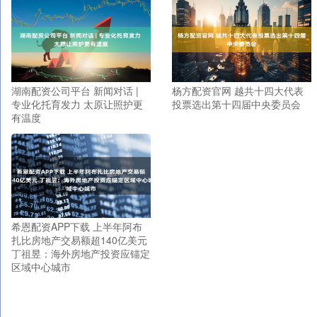
湖南配资公司平台 新闻对话 |
杨方配资官网 越共十四大代表
专业化托育发力 太原让照护更
投票选出第十四届中央委员会
有温度
希恩配资APP下载 上半年阿布
扎比房地产交易额超140亿美元
丁祖昱：海外房地产投资应锚定
区域中心城市