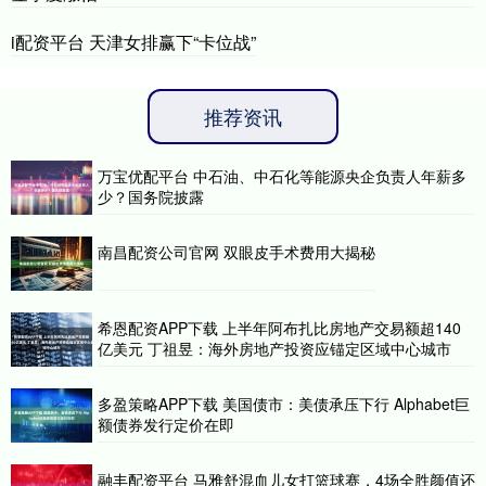
i配资平台 天津女排赢下“卡位战”
推荐资讯
万宝优配平台 中石油、中石化等能源央企负责人年薪多
少？国务院披露
南昌配资公司官网 双眼皮手术费用大揭秘
希恩配资APP下载 上半年阿布扎比房地产交易额超140
亿美元 丁祖昱：海外房地产投资应锚定区域中心城市
多盈策略APP下载 美国债市：美债承压下行 Alphabet巨
额债券发行定价在即
融丰配资平台 马雅舒混血儿女打篮球赛，4场全胜颜值还