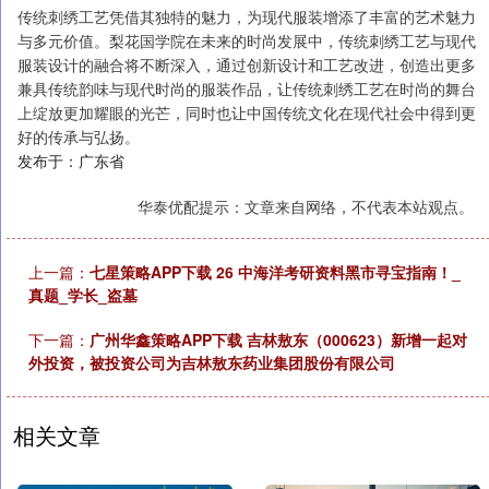
传统刺绣工艺凭借其独特的魅力，为现代服装增添了丰富的艺术魅力
与多元价值。梨花国学院在未来的时尚发展中，传统刺绣工艺与现代
服装设计的融合将不断深入，通过创新设计和工艺改进，创造出更多
兼具传统韵味与现代时尚的服装作品，让传统刺绣工艺在时尚的舞台
上绽放更加耀眼的光芒，同时也让中国传统文化在现代社会中得到更
好的传承与弘扬。
发布于：广东省
华泰优配提示：文章来自网络，不代表本站观点。
上一篇：
七星策略APP下载 26 中海洋考研资料黑市寻宝指南！_
真题_学长_盗墓
下一篇：
广州华鑫策略APP下载 吉林敖东（000623）新增一起对
外投资，被投资公司为吉林敖东药业集团股份有限公司
相关文章