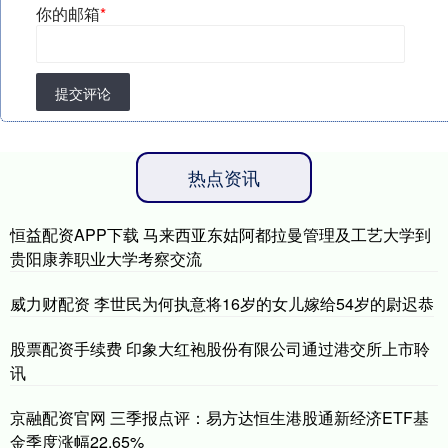
你的邮箱
*
提交评论
热点资讯
恒益配资APP下载 马来西亚东姑阿都拉曼管理及工艺大学到
贵阳康养职业大学考察交流
威力财配资 李世民为何执意将16岁的女儿嫁给54岁的尉迟恭
股票配资手续费 印象大红袍股份有限公司通过港交所上市聆
讯
京融配资官网 三季报点评：易方达恒生港股通新经济ETF基
金季度涨幅22.65%