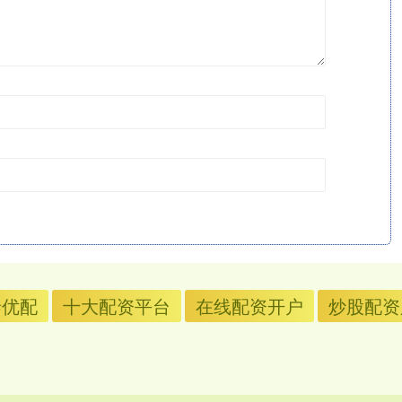
泰优配
十大配资平台
在线配资开户
炒股配资