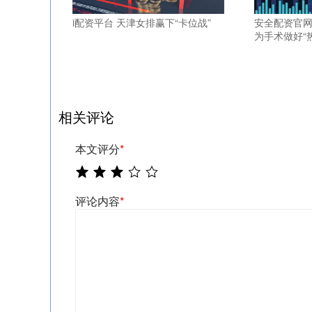
i配资平台 天津女排赢下“卡位战”
安全配资官网
为手术做好“
相关评论
本文评分
*
评论内容
*