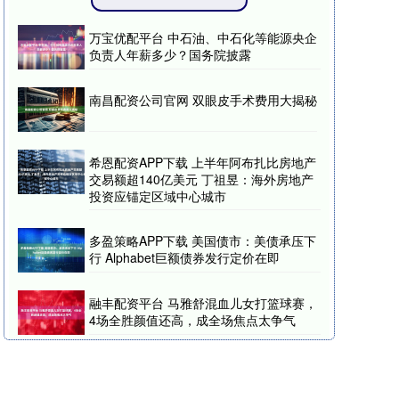
万宝优配平台 中石油、中石化等能源央企
负责人年薪多少？国务院披露
南昌配资公司官网 双眼皮手术费用大揭秘
希恩配资APP下载 上半年阿布扎比房地产
交易额超140亿美元 丁祖昱：海外房地产
投资应锚定区域中心城市
多盈策略APP下载 美国债市：美债承压下
行 Alphabet巨额债券发行定价在即
融丰配资平台 马雅舒混血儿女打篮球赛，
4场全胜颜值还高，成全场焦点太争气