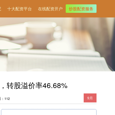
配
十大配资平台
在线配资开户
炒股配资服务
，转股溢价率46.68%
9月
：112