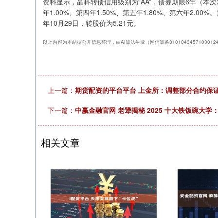
资料显示，晶科转债信用级别为“AA”，债券期限6年（本次
年1.00%、第四年1.50%、第五年1.80%、第六年2.0
年10月29日，转股价为5.21元。
以上内容为本站据公开信息整理，由AI算法生成（网信算备310104345710301
上一篇：
期货配资的平台平台 上金所：调整部分合约保
下一篇：
中赢金融官网 老犟揭秘 2025 十大铁饭碗大
相关文章