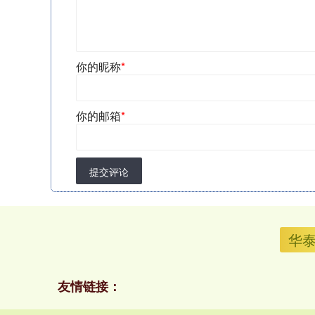
你的昵称
*
你的邮箱
*
提交评论
华
友情链接：