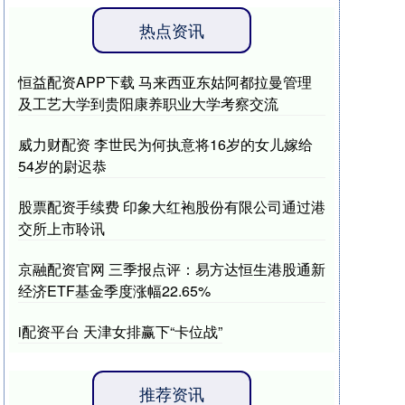
热点资讯
恒益配资APP下载 马来西亚东姑阿都拉曼管理
及工艺大学到贵阳康养职业大学考察交流
威力财配资 李世民为何执意将16岁的女儿嫁给
54岁的尉迟恭
股票配资手续费 印象大红袍股份有限公司通过港
交所上市聆讯
京融配资官网 三季报点评：易方达恒生港股通新
经济ETF基金季度涨幅22.65%
i配资平台 天津女排赢下“卡位战”
推荐资讯