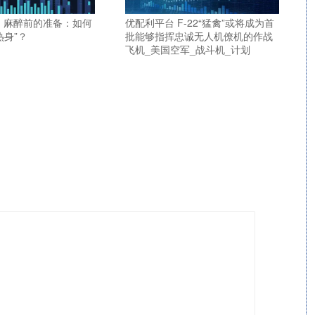
 麻醉前的准备：如何
优配利平台 F-22“猛禽”或将成为首
热身”？
批能够指挥忠诚无人机僚机的作战
飞机_美国空军_战斗机_计划