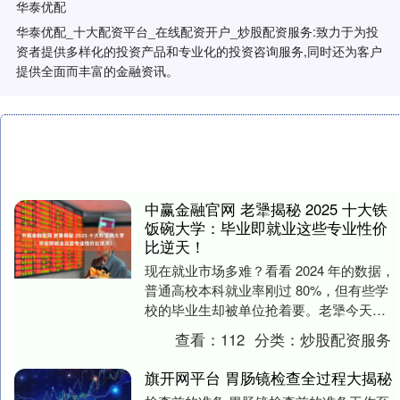
华泰优配
华泰优配_十大配资平台_在线配资开户_炒股配资服务:致力于为投
资者提供多样化的投资产品和专业化的投资咨询服务,同时还为客户
提供全面而丰富的金融资讯。
中赢金融官网 老犟揭秘 2025 十大铁
饭碗大学：毕业即就业这些专业性价
比逆天！
现在就业市场多难？看看 2024 年的数据，
普通高校本科就业率刚过 80%，但有些学
校的毕业生却被单位抢着要。老犟今天就
给家长们说句大实话：选对专业比考高分
查看：
112
分类：
炒股配资服务
更重....
旗开网平台 胃肠镜检查全过程大揭秘