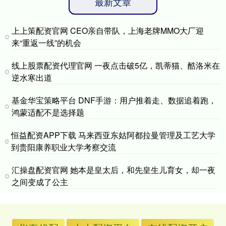
最新文章
上上策配资官网 CEO亲自带队，上海老牌MMO大厂迎
来“重返一线”的机会
线上股票配资代理官网 一夜点击破5亿，凯蒂猫、酷洛米在
逆水寒出道
基金华宝策略平台 DNF手游：用户推着走、数据追着跑，
鸿蒙适配不是选择题
恒益配资APP下载 马来西亚东姑阿都拉曼管理及工艺大学
到贵阳康养职业大学考察交流
汇操盘配资官网 她本是皇太后，和先皇生儿育女，却一夜
之间变成了公主