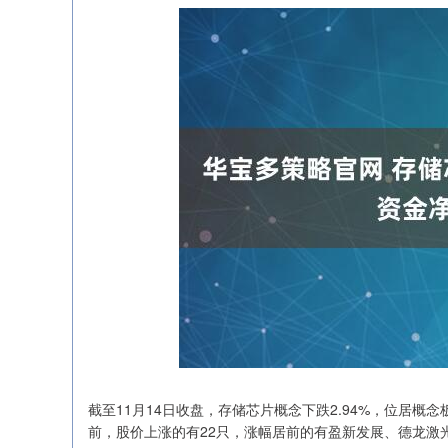
截至11月14日收盘，存储芯片概念下跌2.94%，位居
前，股价上涨的有22只，涨幅居前的有盈新发展、德龙激光、时