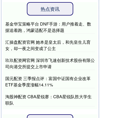
热点资讯
基金华宝策略平台 DNF手游：用户推着走、数
据追着跑，鸿蒙适配不是选择题
汇操盘配资官网 她本是皇太后，和先皇生儿育
女，却一夜之间变成了公主
玖玖配资网官网 深圳市飞速创新技术股份有限公
司向港交所提交上市申请
国元配资 三季报点评：富国中证国有企业改革
ETF基金季度涨幅14.11%
淘股神配资 CBA星锐赛：CBA星锐队胜大学生
联队