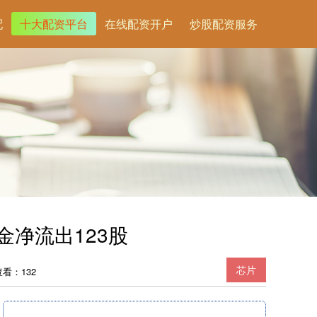
配
十大配资平台
在线配资开户
炒股配资服务
金净流出123股
芯片
查看：132