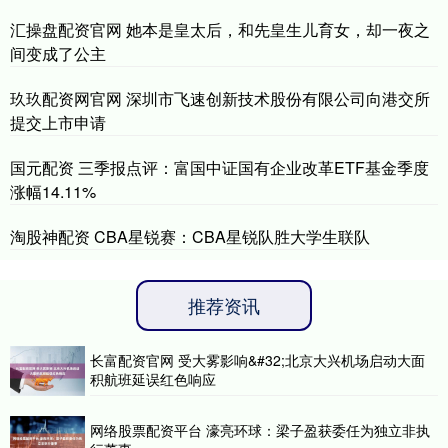
汇操盘配资官网 她本是皇太后，和先皇生儿育女，却一夜之
间变成了公主
玖玖配资网官网 深圳市飞速创新技术股份有限公司向港交所
提交上市申请
国元配资 三季报点评：富国中证国有企业改革ETF基金季度
涨幅14.11%
淘股神配资 CBA星锐赛：CBA星锐队胜大学生联队
推荐资讯
长富配资官网 受大雾影响&#32;北京大兴机场启动大面
积航班延误红色响应
网络股票配资平台 濠亮环球：梁子盈获委任为独立非执