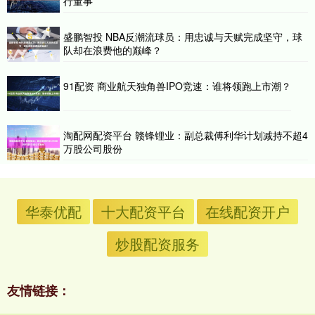
行董事
盛鹏智投 NBA反潮流球员：用忠诚与天赋完成坚守，球
队却在浪费他的巅峰？
91配资 商业航天独角兽IPO竞速：谁将领跑上市潮？
淘配网配资平台 赣锋锂业：副总裁傅利华计划减持不超4
万股公司股份
华泰优配
十大配资平台
在线配资开户
炒股配资服务
友情链接：