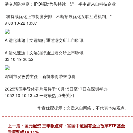
港交所陈翊庭：IPO强劲势头持续，近一半申请来自科技企业
“将持续优化上市制度安排，不断拓展优化互联互通机制。”
9 88 10-22 13:07
AI进化速递丨文远知行通过港交所上市聆讯
AI进化速递丨文远知行通过港交所上市聆讯
33 10-19 20:52
深圳市发改委主任：新凯来将带来惊喜
2025湾区半导体芯片展将于10月15日至17日在深圳举办
1052 10-10 13:43 一财最热 点击关闭
华泰优配提示：文章来自网络，不代表本站观点。
上一篇：
国元配资 三季报点评：富国中证国有企业改革ETF基金
季度涨幅14.11%