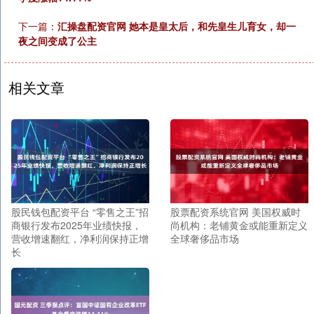
下一篇：
汇操盘配资官网 她本是皇太后，和先皇生儿育女，却一
夜之间变成了公主
相关文章
股民钱包配资平台 “零售之王”招
股票配资系统官网 美国权威时
商银行发布2025年业绩快报，
尚机构：老铺黄金或能重新定义
营收增速翻红，净利润保持正增
全球奢侈品市场
长