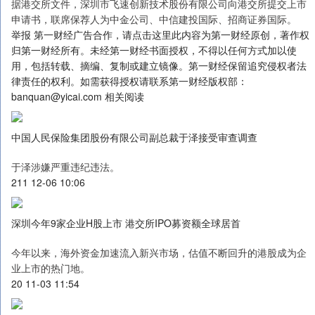
据港交所文件，深圳市飞速创新技术股份有限公司向港交所提交上市
申请书，联席保荐人为中金公司、中信建投国际、招商证券国际。
举报 第一财经广告合作，请点击这里此内容为第一财经原创，著作权
归第一财经所有。未经第一财经书面授权，不得以任何方式加以使
用，包括转载、摘编、复制或建立镜像。第一财经保留追究侵权者法
律责任的权利。如需获得授权请联系第一财经版权部：
banquan@yicai.com 相关阅读
中国人民保险集团股份有限公司副总裁于泽接受审查调查
于泽涉嫌严重违纪违法。
211 12-06 10:06
深圳今年9家企业H股上市 港交所IPO募资额全球居首
今年以来，海外资金加速流入新兴市场，估值不断回升的港股成为企
业上市的热门地。
20 11-03 11:54