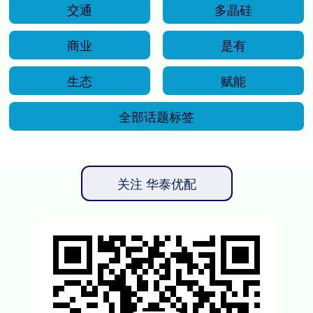
交通
多晶硅
商业
是有
生态
赋能
全部话题标签
关注 华泰优配