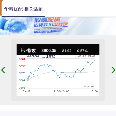
华泰优配 相关话题
上证指数
3900.35
21.92
0.57%