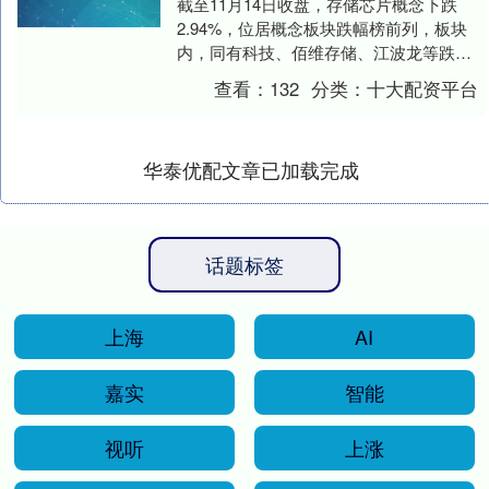
截至11月14日收盘，存储芯片概念下跌
2.94%，位居概念板块跌幅榜前列，板块
内，同有科技、佰维存储、江波龙等跌幅
居前，股价上涨的有22只，涨幅居前的有
查看：
132
分类：
十大配资平台
盈新发展....
华泰优配文章已加载完成
话题标签
上海
AI
嘉实
智能
视听
上涨