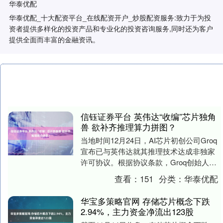
华泰优配
华泰优配_十大配资平台_在线配资开户_炒股配资服务:致力于为投
资者提供多样化的投资产品和专业化的投资咨询服务,同时还为客户
提供全面而丰富的金融资讯。
信钰证券平台 英伟达“收编”芯片独角
兽 欲补齐推理算力拼图？
当地时间12月24日，AI芯片初创公司Groq
宣布已与英伟达就其推理技术达成非独家
许可协议。根据协议条款，Groq创始人
Jonathan Ross、总裁Sunn....
查看：
151
分类：
华泰优配
华宝多策略官网 存储芯片概念下跌
2.94%，主力资金净流出123股