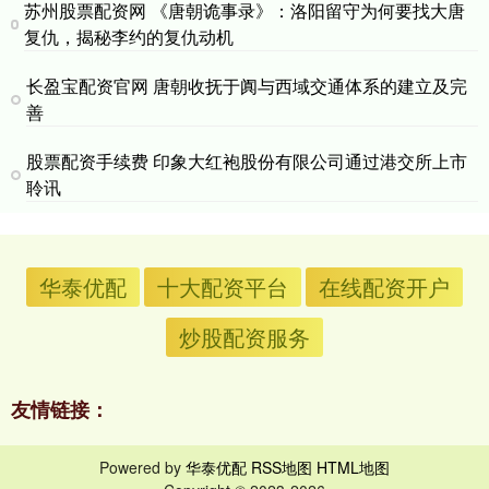
苏州股票配资网 《唐朝诡事录》：洛阳留守为何要找大唐
复仇，揭秘李约的复仇动机
长盈宝配资官网 唐朝收抚于阗与西域交通体系的建立及完
善
股票配资手续费 印象大红袍股份有限公司通过港交所上市
聆讯
华泰优配
十大配资平台
在线配资开户
炒股配资服务
友情链接：
Powered by
华泰优配
RSS地图
HTML地图