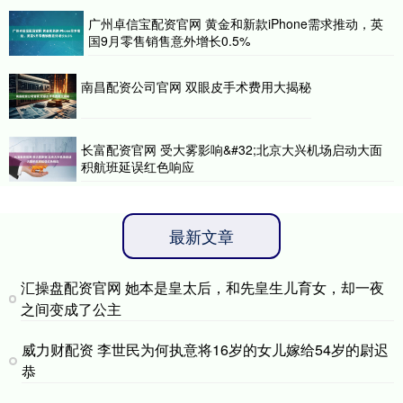
广州卓信宝配资官网 黄金和新款iPhone需求推动，英
国9月零售销售意外增长0.5%
南昌配资公司官网 双眼皮手术费用大揭秘
长富配资官网 受大雾影响&#32;北京大兴机场启动大面
积航班延误红色响应
最新文章
汇操盘配资官网 她本是皇太后，和先皇生儿育女，却一夜
之间变成了公主
威力财配资 李世民为何执意将16岁的女儿嫁给54岁的尉迟
恭