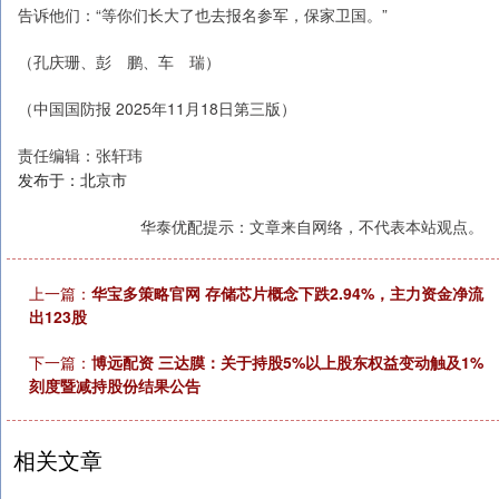
告诉他们：“等你们长大了也去报名参军，保家卫国。”
（孔庆珊、彭 鹏、车 瑞）
（中国国防报 2025年11月18日第三版）
责任编辑：张轩玮
发布于：北京市
华泰优配提示：文章来自网络，不代表本站观点。
上一篇：
华宝多策略官网 存储芯片概念下跌2.94%，主力资金净流
出123股
下一篇：
博远配资 三达膜：关于持股5%以上股东权益变动触及1%
刻度暨减持股份结果公告
相关文章