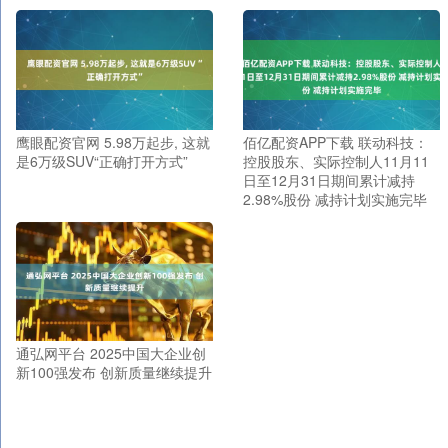
鹰眼配资官网 5.98万起步, 这就
佰亿配资APP下载 联动科技：
是6万级SUV“正确打开方式”
控股股东、实际控制人11月11
日至12月31日期间累计减持
2.98%股份 减持计划实施完毕
通弘网平台 2025中国大企业创
新100强发布 创新质量继续提升