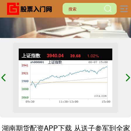
上证指数
3940.04
39.68
1.02%
湖南期货配资APP下载 从送子参军到全家