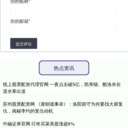
你的昵称
*
你的邮箱
*
提交评论
热点资讯
线上股票配资代理官网 一夜点击破5亿，凯蒂猫、酷洛米在
逆水寒出道
苏州股票配资网 《唐朝诡事录》：洛阳留守为何要找大唐复
仇，揭秘李约的复仇动机
中融证券官网 叮咚买菜美股涨超6%