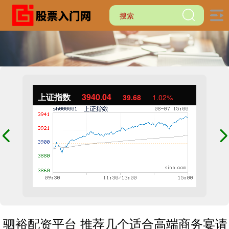
上证指数
3940.04
39.68
1.02%
驷裕配资平台 推荐几个适合高端商务宴请