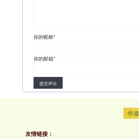
你的昵称
*
你的邮箱
*
提交评论
华
友情链接：