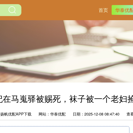
首页
华泰优
贵妃在马嵬驿被赐死，袜子被一个老妇捡
扬帆优配APP下载
网站：华泰优配
日期：2025-12-08 08:47:40
查看