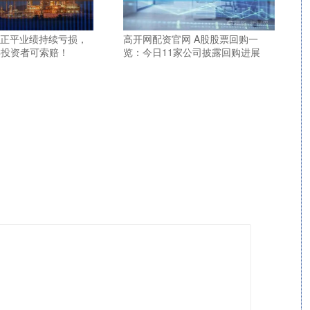
ST正平业绩持续亏损，
高开网配资官网 A股股票回购一
类投资者可索赔！
览：今日11家公司披露回购进展