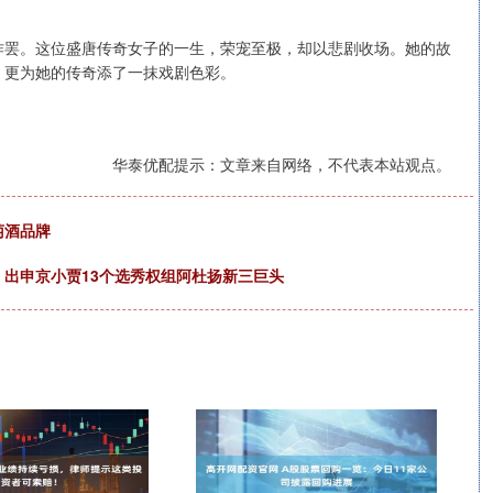
作罢。这位盛唐传奇女子的一生，荣宠至极，却以悲剧收场。她的故
，更为她的传奇添了一抹戏剧色彩。
华泰优配提示：文章来自网络，不代表本站观点。
萄酒品牌
：出申京小贾13个选秀权组阿杜扬新三巨头