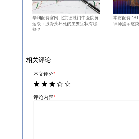
华利配资官网 北京德胜门中医院黄
本财配资 *
运绥：股骨头坏死的主要症状有哪
律师提示这
些？
相关评论
本文评分
*
评论内容
*