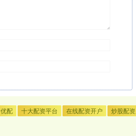
泰优配
十大配资平台
在线配资开户
炒股配资