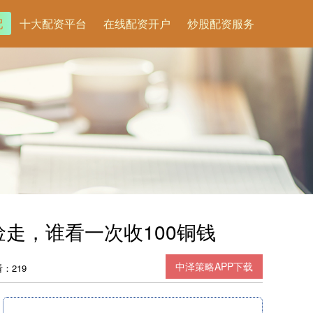
配
十大配资平台
在线配资开户
炒股配资服务
走，谁看一次收100铜钱
中泽策略APP下载
：219