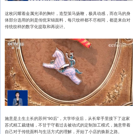
这枚闪耀着金属光泽的胸针，造型策马扬鞭，极具动感，而在马的身
体部分选用的则是传统宋锦面料，每只纹样都不尽相同，都是来自对
传统纹样的数字化提取和再设计。
施意是土生土长的苏州“90后”，大学毕业后，从长辈手里接下了这家
苏式精工裁缝铺，不甘于守着过去被动式的定制加工模式，施意带着
自己对于传统面料与生活方式的理解，开始了小店的焕新之路。