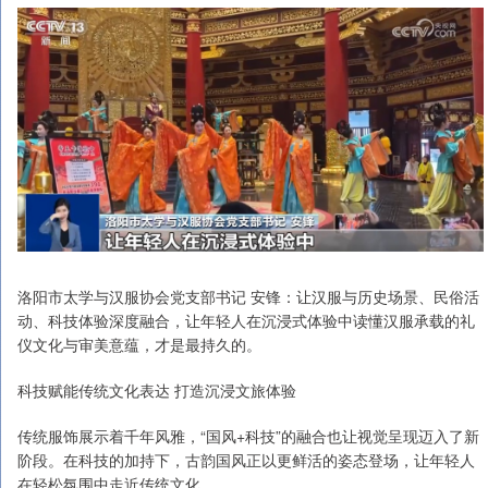
洛阳市太学与汉服协会党支部书记 安锋：让汉服与历史场景、民俗活
动、科技体验深度融合，让年轻人在沉浸式体验中读懂汉服承载的礼
仪文化与审美意蕴，才是最持久的。
科技赋能传统文化表达 打造沉浸文旅体验
传统服饰展示着千年风雅，“国风+科技”的融合也让视觉呈现迈入了新
阶段。在科技的加持下，古韵国风正以更鲜活的姿态登场，让年轻人
在轻松氛围中走近传统文化。