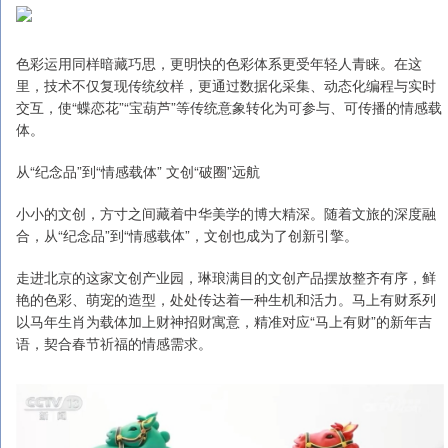
色彩运用同样暗藏巧思，更明快的色彩体系更受年轻人青睐。在这
里，技术不仅复现传统纹样，更通过数据化采集、动态化编程与实时
交互，使“蝶恋花”“宝葫芦”等传统意象转化为可参与、可传播的情感载
体。
从“纪念品”到“情感载体” 文创“破圈”远航
小小的文创，方寸之间藏着中华美学的博大精深。随着文旅的深度融
合，从“纪念品”到“情感载体”，文创也成为了创新引擎。
走进北京的这家文创产业园，琳琅满目的文创产品摆放整齐有序，鲜
艳的色彩、萌宠的造型，处处传达着一种生机和活力。马上有财系列
以马年生肖为载体加上财神招财寓意，精准对应“马上有财”的新年吉
语，契合春节祈福的情感需求。