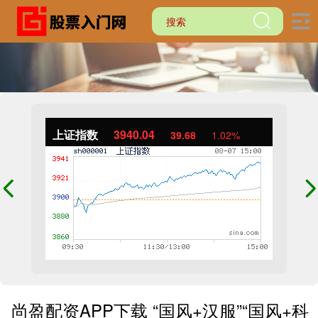
上证指数
3940.04
39.68
1.02%
尚盈配资APP下载 “国风+汉服”“国风+科