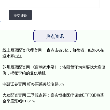
提交评论
热点资讯
线上股票配资代理官网 一夜点击破5亿，凯蒂猫、酷洛米在
逆水寒出道
苏州股票配资网 《唐朝诡事录》：洛阳留守为何要找大唐复
仇，揭秘李约的复仇动机
中融证券官网 叮咚买菜美股涨超6%
大发配资官网 三季报点评：嘉实恒生医疗保健ETF(QDII)基
金季度涨幅31.61%