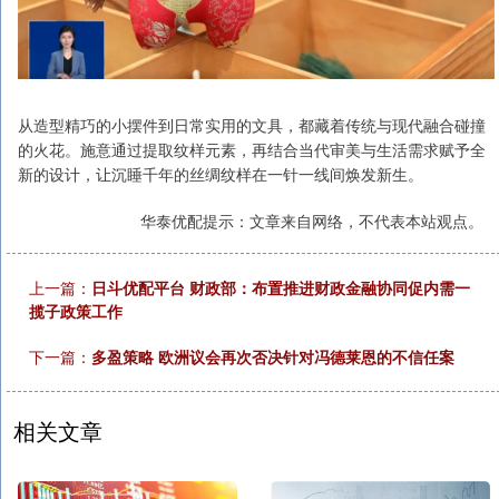
从造型精巧的小摆件到日常实用的文具，都藏着传统与现代融合碰撞
的火花。施意通过提取纹样元素，再结合当代审美与生活需求赋予全
新的设计，让沉睡千年的丝绸纹样在一针一线间焕发新生。
华泰优配提示：文章来自网络，不代表本站观点。
上一篇：
日斗优配平台 财政部：布置推进财政金融协同促内需一
揽子政策工作
下一篇：
多盈策略 欧洲议会再次否决针对冯德莱恩的不信任案
相关文章