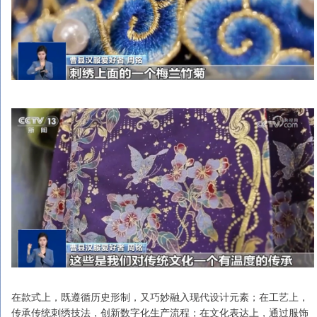
在款式上，既遵循历史形制，又巧妙融入现代设计元素；在工艺上，
传承传统刺绣技法，创新数字化生产流程；在文化表达上，通过服饰