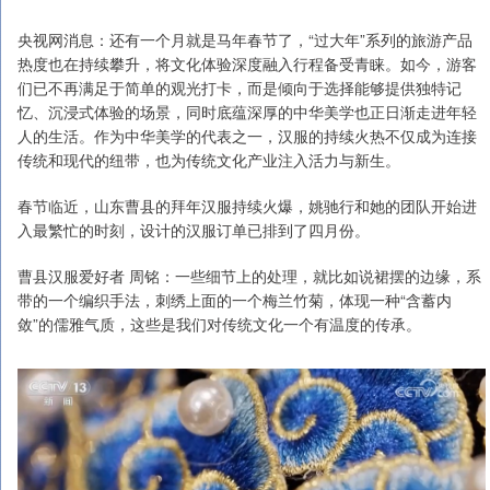
央视网消息：还有一个月就是马年春节了，“过大年”系列的旅游产品
热度也在持续攀升，将文化体验深度融入行程备受青睐。如今，游客
们已不再满足于简单的观光打卡，而是倾向于选择能够提供独特记
忆、沉浸式体验的场景，同时底蕴深厚的中华美学也正日渐走进年轻
人的生活。作为中华美学的代表之一，汉服的持续火热不仅成为连接
传统和现代的纽带，也为传统文化产业注入活力与新生。
春节临近，山东曹县的拜年汉服持续火爆，姚驰行和她的团队开始进
入最繁忙的时刻，设计的汉服订单已排到了四月份。
曹县汉服爱好者 周铭：一些细节上的处理，就比如说裙摆的边缘，系
带的一个编织手法，刺绣上面的一个梅兰竹菊，体现一种“含蓄内
敛”的儒雅气质，这些是我们对传统文化一个有温度的传承。