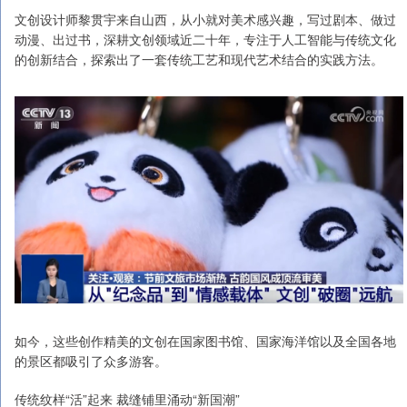
文创设计师黎贯宇来自山西，从小就对美术感兴趣，写过剧本、做过
动漫、出过书，深耕文创领域近二十年，专注于人工智能与传统文化
的创新结合，探索出了一套传统工艺和现代艺术结合的实践方法。
如今，这些创作精美的文创在国家图书馆、国家海洋馆以及全国各地
的景区都吸引了众多游客。
传统纹样“活”起来 裁缝铺里涌动“新国潮”