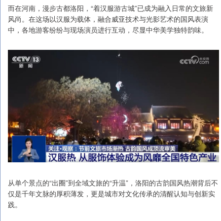
而在河南，漫步古都洛阳，“着汉服游古城”已成为融入日常的文旅新
风尚。在这场以汉服为载体，融合威亚技术与光影艺术的国风表演
中，各地游客纷纷与现场演员进行互动，尽显中华美学独特韵味。
从单个景点的“出圈”到全域文旅的“升温”，洛阳的古韵国风热潮背后不
仅是千年文脉的厚积薄发，更是城市对文化传承的清醒认知与创新实
践。