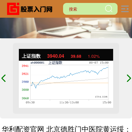
上证指数
3940.04
39.68
1.02%
华利配资官网 北京德胜门中医院黄运绥：