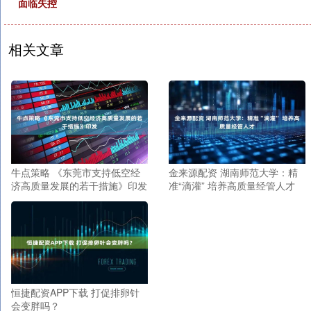
面临失控
相关文章
牛点策略 《东莞市支持低空经
金来源配资 湖南师范大学：精
济高质量发展的若干措施》印发
准“滴灌” 培养高质量经管人才
恒捷配资APP下载 打促排卵针
会变胖吗？