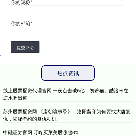
你的昵称
*
你的邮箱
*
提交评论
热点资讯
线上股票配资代理官网 一夜点击破5亿，凯蒂猫、酷洛米在
逆水寒出道
苏州股票配资网 《唐朝诡事录》：洛阳留守为何要找大唐复
仇，揭秘李约的复仇动机
中融证券官网 叮咚买菜美股涨超6%