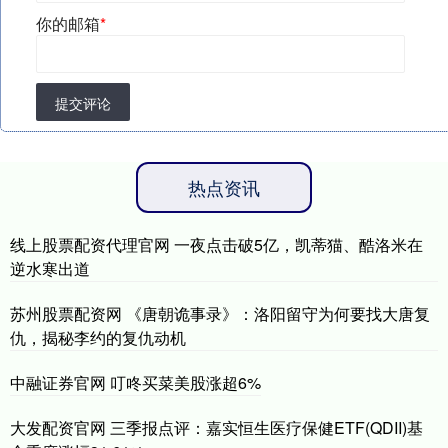
你的邮箱
*
提交评论
热点资讯
线上股票配资代理官网 一夜点击破5亿，凯蒂猫、酷洛米在
逆水寒出道
苏州股票配资网 《唐朝诡事录》：洛阳留守为何要找大唐复
仇，揭秘李约的复仇动机
中融证券官网 叮咚买菜美股涨超6%
大发配资官网 三季报点评：嘉实恒生医疗保健ETF(QDII)基