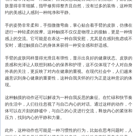
肤显得非常细腻，指甲修剪得整齐且自然，没有过多的装饰，这种简
约的美感让人感到一种纯净和平静。
手的姿势非常柔和，手指微微弯曲，掌心贴合着手臂的皮肤，仿佛在
进行一种轻柔的按摩。这种触摸不仅仅是物理上的接触，更是一种情
感上的交流。它可能是在表达一种自我安慰，尤其是在感到焦虑或不
安时，通过触摸自己的身体来获得一种安全感和舒适感。
手臂的皮肤同样显得光滑且有弹性，显示出良好的健康状态。皮肤的
质感和光泽让人联想到精心的保养和护理，这不仅体现了个人对自身
外表的关注，更反映了对内在健康的重视。在现代社会中，人们越来
越意识到身心健康的重要性，这种自我关怀的行为正是这种意识的体
现。
这种触摸的动作还可以解读为一种自我反思的象征。在忙碌和快节奏
的生活中，人们往往忽视了与自己内心的对话。通过这样的动作，个
体可以在片刻的静谧中，与自己的心灵进行交流，释放内心的紧张和
压力，找到内心的平静和力量。
此外，这种动作也可能是一种习惯性的行为，比如在思考问题时，人