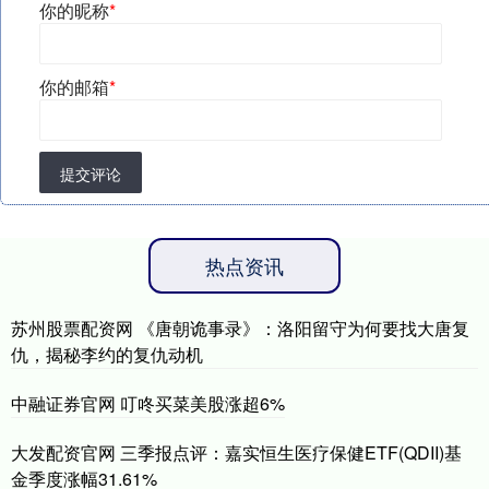
你的昵称
*
你的邮箱
*
提交评论
热点资讯
苏州股票配资网 《唐朝诡事录》：洛阳留守为何要找大唐复
仇，揭秘李约的复仇动机
中融证券官网 叮咚买菜美股涨超6%
大发配资官网 三季报点评：嘉实恒生医疗保健ETF(QDII)基
金季度涨幅31.61%