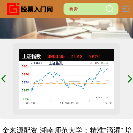
上证指数
3900.35
21.92
0.57%
金来源配资 湖南师范大学：精准“滴灌” 培