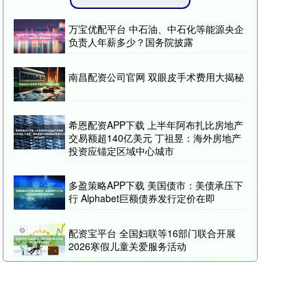
万宝优配平台 中石油、中石化等能源央企
负责人年薪多少？国务院披露
南昌配资公司官网 双眼皮手术费用大揭秘
希恩配资APP下载 上半年阿布扎比房地产
交易额超140亿美元 丁祖昱：海外房地产
投资应锚定区域中心城市
多盈策略APP下载 美国债市：美债承压下
行 Alphabet巨额债券发行定价在即
配资宝平台 全国妇联等16部门联合开展
2026寒假儿童关爱服务活动