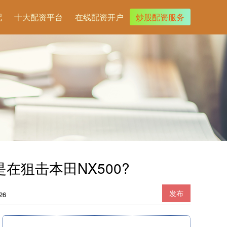
配
十大配资平台
在线配资开户
炒股配资服务
这是在狙击本田NX500?
发布
26