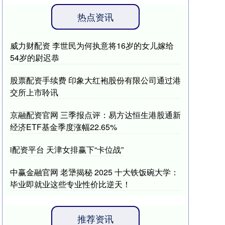
热点资讯
威力财配资 李世民为何执意将16岁的女儿嫁给
54岁的尉迟恭
股票配资手续费 印象大红袍股份有限公司通过港
交所上市聆讯
京融配资官网 三季报点评：易方达恒生港股通新
经济ETF基金季度涨幅22.65%
i配资平台 天津女排赢下“卡位战”
中赢金融官网 老犟揭秘 2025 十大铁饭碗大学：
毕业即就业这些专业性价比逆天！
推荐资讯