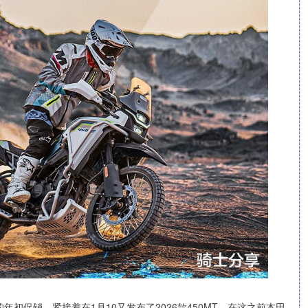
初促销，紧接着在1月10又发布了2026款450MT。在这之前本田