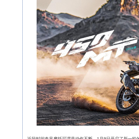
近段时间春风摩托可谓是动作不断，1月9日开启了新一轮的年