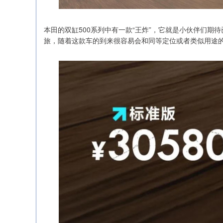
本田的双缸500系列中有一款“王炸”，它就是小伙伴们期
旅，随着这款车的到来很容易会和同等定位或者类似用途