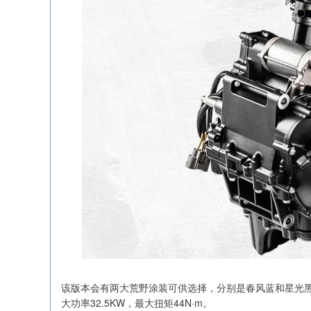
该版本会有两大荒野涂装可供选择，分别是春风蓝和星光黑，
大功率32.5KW，最大扭矩44N·m。