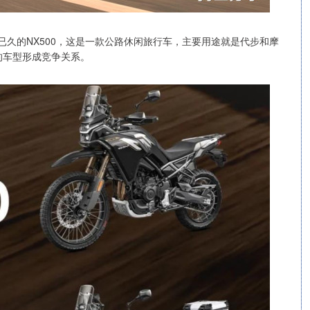
待已久的NX500，这是一款公路休闲旅行车，主要用途就是代步和摩
的车型形成竞争关系。