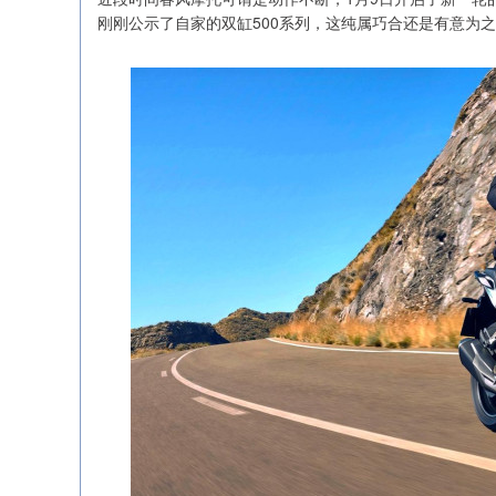
刚刚公示了自家的双缸500系列，这纯属巧合还是有意为