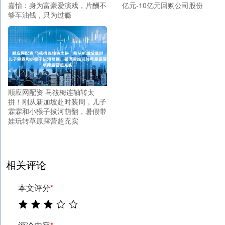
嘉怡：身为富豪爱演戏，片酬不
亿元-10亿元回购公司股份
够车油钱，只为过瘾
顺应网配资 马筱梅连轴转太
拼！刚从新加坡赴时装周，儿子
霖霖和小猴子拔河萌翻，暑假带
娃玩转草原露营超充实
相关评论
本文评分
*