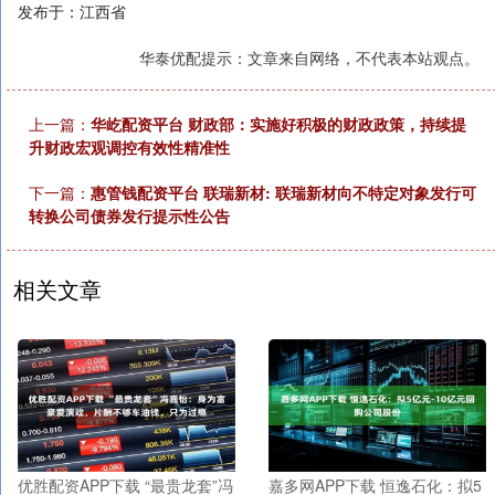
发布于：江西省
华泰优配提示：文章来自网络，不代表本站观点。
上一篇：
华屹配资平台 财政部：实施好积极的财政政策，持续提
升财政宏观调控有效性精准性
下一篇：
惠管钱配资平台 联瑞新材: 联瑞新材向不特定对象发行可
转换公司债券发行提示性公告
相关文章
优胜配资APP下载 “最贵龙套”冯
嘉多网APP下载 恒逸石化：拟5