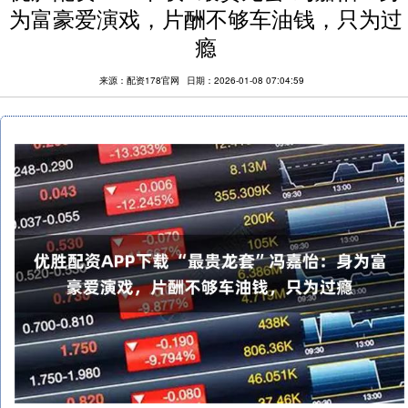
为富豪爱演戏，片酬不够车油钱，只为过
瘾
来源：配资178官网
日期：2026-01-08 07:04:59