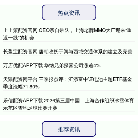
热点资讯
上上策配资官网 CEO亲自带队，上海老牌MMO大厂迎来“重
返一线”的机会
长盈宝配资官网 唐朝收抚于阗与西域交通体系的建立及完善
万店优配APP下载 华纳兄弟探索公司涨逾4%
天猫配资网平台 三季报点评：汇添富中证电池主题ETF基金
季度涨幅71.80%
乐信配资APP下载 2026第三届中国—上海合作组织冰雪体育
示范区雪地足球比赛开赛
推荐资讯