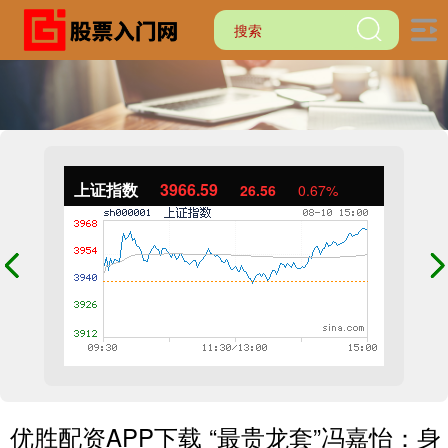
上证指数
3966.59
26.56
0.67%
优胜配资APP下载 “最贵龙套”冯嘉怡：身