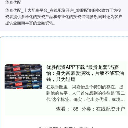
华泰优配
华泰优配_十大配资平台_在线配资开户_炒股配资服务:致力于为投
资者提供多样化的投资产品和专业化的投资咨询服务,同时还为客户
提供全面而丰富的金融资讯。
优胜配资APP下载 “最贵龙套”冯嘉
怡：身为富豪爱演戏，片酬不够车油
钱，只为过瘾
在娱乐圈里，冯嘉怡是个特别的存在。提
到他的名字，人们首先想到的往往是“富二
代”这个标签。确实，他出身优渥，家境殷
实，本可以轻松继承家业或享受闲适人
查看：
188
分类：
在线配资开户
生。然而，他却....