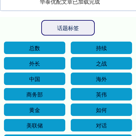
华泰优配文章已加载完成
话题标签
总数
持续
外长
之战
中国
海外
商务部
英伟
黄金
如何
美联储
对话