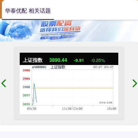
华泰优配 相关话题
上证指数
3890.58
-9.78
-0.25%