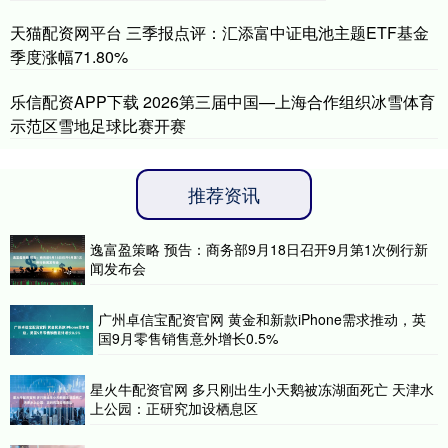
天猫配资网平台 三季报点评：汇添富中证电池主题ETF基金
季度涨幅71.80%
乐信配资APP下载 2026第三届中国—上海合作组织冰雪体育
示范区雪地足球比赛开赛
推荐资讯
逸富盈策略 预告：商务部9月18日召开9月第1次例行新
闻发布会
广州卓信宝配资官网 黄金和新款iPhone需求推动，英
国9月零售销售意外增长0.5%
星火牛配资官网 多只刚出生小天鹅被冻湖面死亡 天津水
上公园：正研究加设栖息区