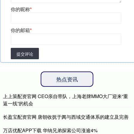
你的昵称
*
你的邮箱
*
提交评论
热点资讯
上上策配资官网 CEO亲自带队，上海老牌MMO大厂迎来“重
返一线”的机会
长盈宝配资官网 唐朝收抚于阗与西域交通体系的建立及完善
万店优配APP下载 华纳兄弟探索公司涨逾4%