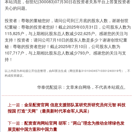
本站消息，创世纪(300083)07月30日在投资者关系平台上答复投资者
关心的问题。
投资者：尊敬的董秘您好，请问公司到三月底的股东人数，谢谢创世
纪董秘：尊敬的投资者您好！截止2025年03月31日，公司股东人数为
115,825户，与上期相比股东总人数减少22,625户。感谢您的关注与
支持！投资者：请问公司7月10日的股东人数是多少？谢谢创世纪董
秘：尊敬的投资者您好！截止2025年7月10日，公司股东人数为
107,717户，与上期相比股东总人数减少793户。感谢您的关注与支
持！
以上内容为本站据公开信息整理，由AI算法生成（网信算备310104345710301240019号），不
构成投资建议。
华泰优配提示：文章来自网络，不代表本站观点。
上一篇：
金呈配资官网 信息支援部队某研究所研究员何元智 科技
报国 打造“天网”（最美新时代革命军人风采）
下一篇：
配资查询网站官网 胡军：“两山”理念为推动全球绿色发
展贡献中国方案和中国力量