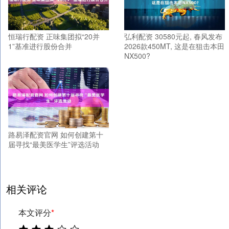
恒瑞行配资 正味集团拟“20并
弘利配资 30580元起, 春风发布
1”基准进行股份合并
2026款450MT, 这是在狙击本田
NX500?
路易泽配资官网 如何创建第十
届寻找“最美医学生”评选活动
相关评论
本文评分
*