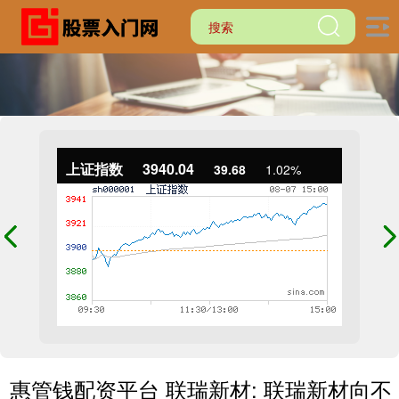
上证指数
3940.04
39.68
1.02%
惠管钱配资平台 联瑞新材: 联瑞新材向不