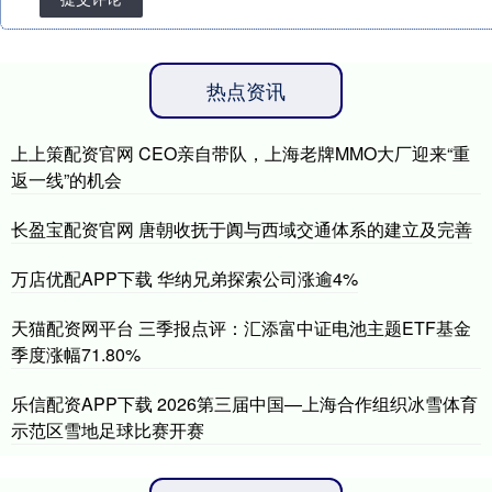
热点资讯
上上策配资官网 CEO亲自带队，上海老牌MMO大厂迎来“重
返一线”的机会
长盈宝配资官网 唐朝收抚于阗与西域交通体系的建立及完善
万店优配APP下载 华纳兄弟探索公司涨逾4%
天猫配资网平台 三季报点评：汇添富中证电池主题ETF基金
季度涨幅71.80%
乐信配资APP下载 2026第三届中国—上海合作组织冰雪体育
示范区雪地足球比赛开赛