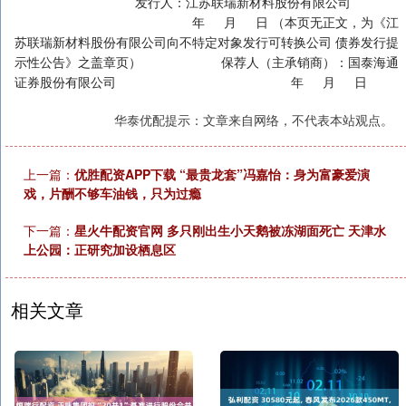
发行人：江苏联瑞新材料股份有限公司
年 月 日 （本页无正文，为《江
苏联瑞新材料股份有限公司向不特定对象发行可转换公司 债券发行提
示性公告》之盖章页） 保荐人（主承销商）：国泰海通
证券股份有限公司 年 月 日
华泰优配提示：文章来自网络，不代表本站观点。
上一篇：
优胜配资APP下载 “最贵龙套”冯嘉怡：身为富豪爱演
戏，片酬不够车油钱，只为过瘾
下一篇：
星火牛配资官网 多只刚出生小天鹅被冻湖面死亡 天津水
上公园：正研究加设栖息区
相关文章