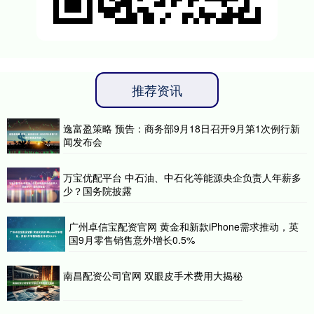
推荐资讯
逸富盈策略 预告：商务部9月18日召开9月第1次例行新
闻发布会
万宝优配平台 中石油、中石化等能源央企负责人年薪多
少？国务院披露
广州卓信宝配资官网 黄金和新款iPhone需求推动，英
国9月零售销售意外增长0.5%
南昌配资公司官网 双眼皮手术费用大揭秘