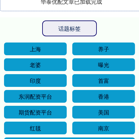
华泰优配文章已加载完成
话题标签
上海
养子
老婆
曝光
印度
首富
东润配资平台
香港
期货配资平台
美国
红毯
南京