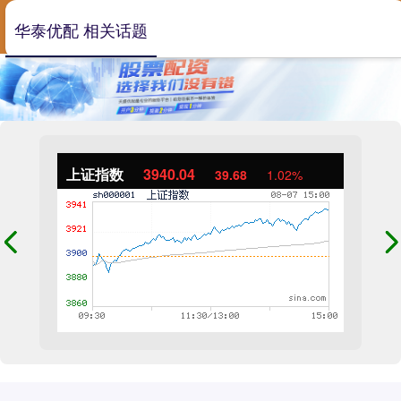
华泰优配 相关话题
上证指数
3940.04
39.68
1.02%