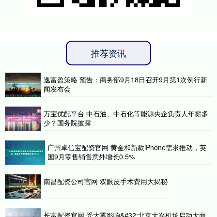
推荐资讯
逸富盈策略 预告：商务部9月18日召开9月第1次例行新
闻发布会
万宝优配平台 中石油、中石化等能源央企负责人年薪多
少？国务院披露
广州卓信宝配资官网 黄金和新款iPhone需求推动，英
国9月零售销售意外增长0.5%
南昌配资公司官网 双眼皮手术费用大揭秘
长富配资官网 受大雾影响&#32;北京大兴机场启动大面