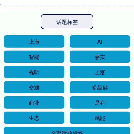
话题标签
上海
AI
智能
嘉实
视听
上涨
交通
多晶硅
商业
是有
生态
赋能
全部话题标签