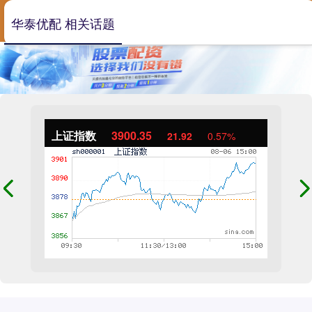
华泰优配 相关话题
上证指数
3900.35
21.92
0.57%