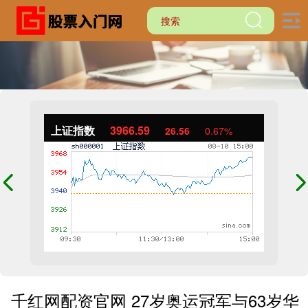
上证指数
3966.59
26.56
0.67%
千红网配资官网 27岁奥运冠军与63岁华