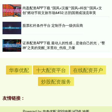
尚盈配资APP下载 “国风+汉服”“国风+科技”“国风+文
创”燃动节前文旅市场&#32;古韵国潮成顶流审美
股票杠杆条件平台 定制手办一级供应商
证券配资APP下载 最动人的性感，是做自己的光，“臀
神”之美的觉醒_宋昱欣_伤痕_力量
华泰优配
十大配资平台
在线配资开户
炒股配资服务
友情链接：
Powered by
华泰优配
RSS地图
HTML地图