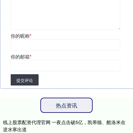
你的昵称
*
你的邮箱
*
提交评论
热点资讯
线上股票配资代理官网 一夜点击破5亿，凯蒂猫、酷洛米在
逆水寒出道