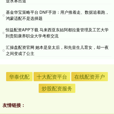
逆水寒出道
基金华宝策略平台 DNF手游：用户推着走、数据追着跑，
鸿蒙适配不是选择题
恒益配资APP下载 马来西亚东姑阿都拉曼管理及工艺大学
到贵阳康养职业大学考察交流
汇操盘配资官网 她本是皇太后，和先皇生儿育女，却一夜
之间变成了公主
华泰优配
十大配资平台
在线配资开户
炒股配资服务
友情链接：