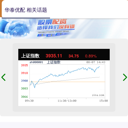
华泰优配 相关话题
上证指数
3935.11
34.75
0.89%