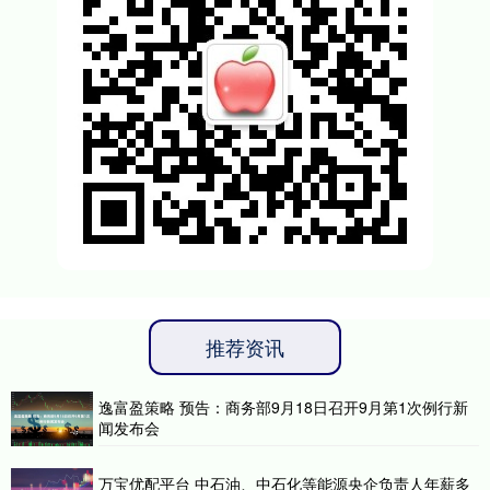
推荐资讯
逸富盈策略 预告：商务部9月18日召开9月第1次例行新
闻发布会
万宝优配平台 中石油、中石化等能源央企负责人年薪多