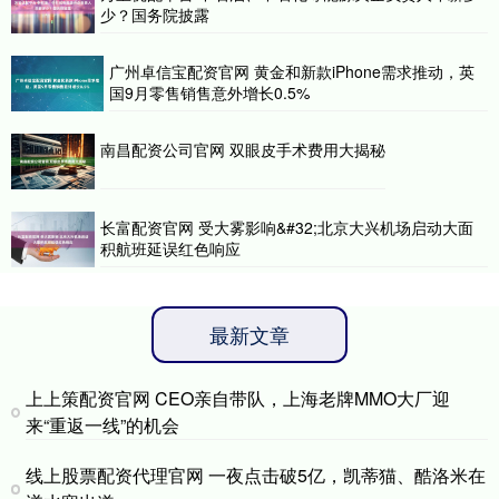
少？国务院披露
广州卓信宝配资官网 黄金和新款iPhone需求推动，英
国9月零售销售意外增长0.5%
南昌配资公司官网 双眼皮手术费用大揭秘
长富配资官网 受大雾影响&#32;北京大兴机场启动大面
积航班延误红色响应
最新文章
上上策配资官网 CEO亲自带队，上海老牌MMO大厂迎
来“重返一线”的机会
线上股票配资代理官网 一夜点击破5亿，凯蒂猫、酷洛米在