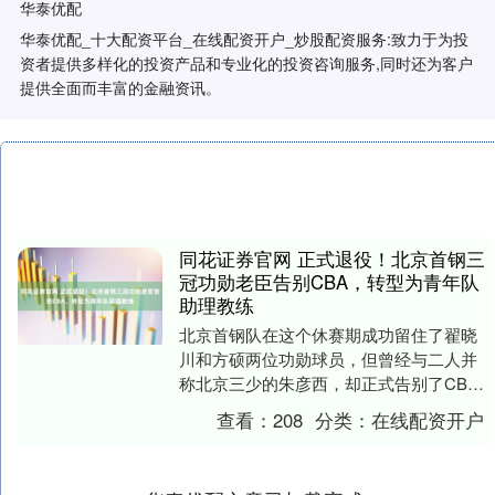
华泰优配
华泰优配_十大配资平台_在线配资开户_炒股配资服务:致力于为投
资者提供多样化的投资产品和专业化的投资咨询服务,同时还为客户
提供全面而丰富的金融资讯。
同花证券官网 正式退役！北京首钢三
冠功勋老臣告别CBA，转型为青年队
助理教练
北京首钢队在这个休赛期成功留住了翟晓
川和方硕两位功勋球员，但曾经与二人并
称北京三少的朱彦西，却正式告别了CBA
赛场。据最新消息，这位33岁的老将将开
查看：
208
分类：
在线配资开户
启执教生涯，....