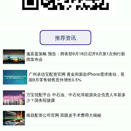
推荐资讯
逸富盈策略 预告：商务部9月18日召开9月第1次例行新
闻发布会
广州卓信宝配资官网 黄金和新款iPhone需求推动，英
国9月零售销售意外增长0.5%
万宝优配平台 中石油、中石化等能源央企负责人年薪多
少？国务院披露
南昌配资公司官网 双眼皮手术费用大揭秘