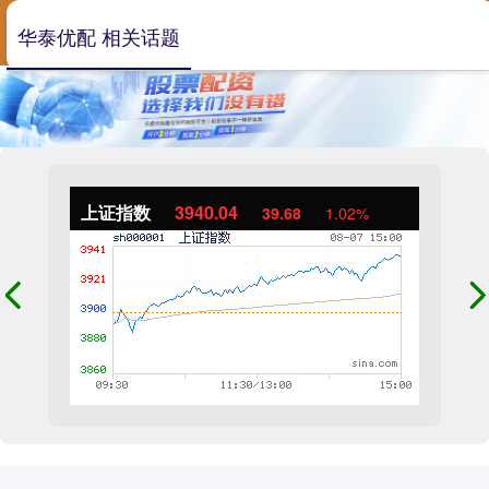
华泰优配 相关话题
上证指数
3940.04
39.68
1.02%