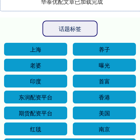
华泰优配文章已加载完成
话题标签
上海
养子
老婆
曝光
印度
首富
东润配资平台
香港
期货配资平台
美国
红毯
南京