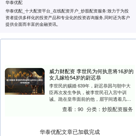
华泰优配
华泰优配_十大配资平台_在线配资开户_炒股配资服务:致力于为投
资者提供多样化的投资产品和专业化的投资咨询服务,同时还为客户
提供全面而丰富的金融资讯。
威力财配资 李世民为何执意将16岁的
女儿嫁给54岁的尉迟恭
李世民的赐婚 639年，尉迟恭因与朝中大
臣再次发生争执，被李世民召入宫中训
诫。跪在皇帝面前的他，眉宇间透着几分
倔强和不甘，李世民却带着一丝无奈，缓
查看：
90
分类：
炒股配资服务
缓开口：爱卿，....
华泰优配文章已加载完成