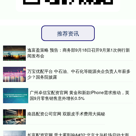
推荐资讯
逸富盈策略 预告：商务部9月18日召开9月第1次例行新
闻发布会
万宝优配平台 中石油、中石化等能源央企负责人年薪多
少？国务院披露
广州卓信宝配资官网 黄金和新款iPhone需求推动，英
国9月零售销售意外增长0.5%
南昌配资公司官网 双眼皮手术费用大揭秘
长富配资官网 受大雾影响&#32;北京大兴机场启动大面