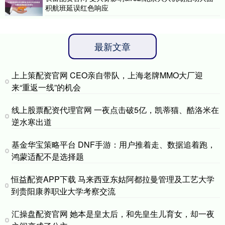
积航班延误红色响应
最新文章
上上策配资官网 CEO亲自带队，上海老牌MMO大厂迎
来“重返一线”的机会
线上股票配资代理官网 一夜点击破5亿，凯蒂猫、酷洛米在
逆水寒出道
基金华宝策略平台 DNF手游：用户推着走、数据追着跑，
鸿蒙适配不是选择题
恒益配资APP下载 马来西亚东姑阿都拉曼管理及工艺大学
到贵阳康养职业大学考察交流
汇操盘配资官网 她本是皇太后，和先皇生儿育女，却一夜