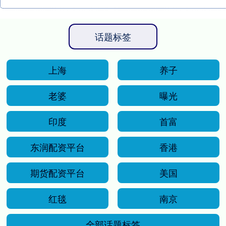
话题标签
上海
养子
老婆
曝光
印度
首富
东润配资平台
香港
期货配资平台
美国
红毯
南京
全部话题标签