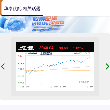
华泰优配 相关话题
上证指数
3940.04
39.68
1.02%