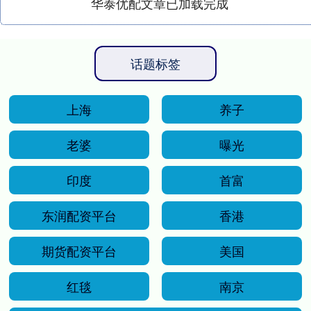
华泰优配文章已加载完成
话题标签
上海
养子
老婆
曝光
印度
首富
东润配资平台
香港
期货配资平台
美国
红毯
南京