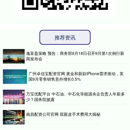
推荐资讯
逸富盈策略 预告：商务部9月18日召开9月第1次例行新
闻发布会
广州卓信宝配资官网 黄金和新款iPhone需求推动，英
国9月零售销售意外增长0.5%
万宝优配平台 中石油、中石化等能源央企负责人年薪多
少？国务院披露
南昌配资公司官网 双眼皮手术费用大揭秘