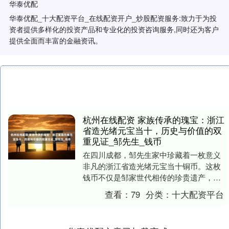
华泰优配
华泰优配_十大配资平台_在线配资开户_炒股配资服务:致力于为投
资者提供多样化的投资产品和专业化的投资咨询服务,同时还为客户
提供全面而丰富的金融资讯。
杭州在线配资 家族传承的瑰宝：浙江
省造光绪元宝当十，历史与价值的双
重见证_邹先生_钱币
在四川成都，邹先生家中珍藏着一枚意义
非凡的浙江省造光绪元宝当十铜币。这枚
钱币不仅是邹家世代相传的珍贵遗产，更
是承载着无数先辈记忆与情感的宝贵纽
查看：
79
分类：
十大配资平台
带。据传，这枚光绪....