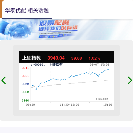
华泰优配 相关话题
上证指数
3940.04
39.68
1.02%