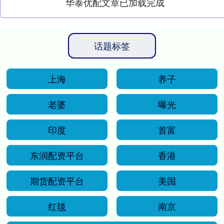
华泰优配文章已加载完成
话题标签
上海
养子
老婆
曝光
印度
首富
东润配资平台
香港
期货配资平台
美国
红毯
南京