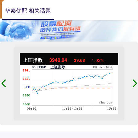
华泰优配 相关话题
上证指数
3940.04
39.68
1.02%