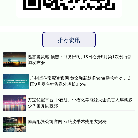
推荐资讯
逸富盈策略 预告：商务部9月18日召开9月第1次例行新
闻发布会
广州卓信宝配资官网 黄金和新款iPhone需求推动，英
国9月零售销售意外增长0.5%
万宝优配平台 中石油、中石化等能源央企负责人年薪多
少？国务院披露
南昌配资公司官网 双眼皮手术费用大揭秘