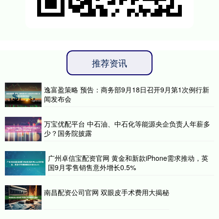
推荐资讯
逸富盈策略 预告：商务部9月18日召开9月第1次例行新
闻发布会
万宝优配平台 中石油、中石化等能源央企负责人年薪多
少？国务院披露
广州卓信宝配资官网 黄金和新款iPhone需求推动，英
国9月零售销售意外增长0.5%
南昌配资公司官网 双眼皮手术费用大揭秘