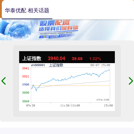
华泰优配 相关话题
上证指数
3940.04
39.68
1.02%