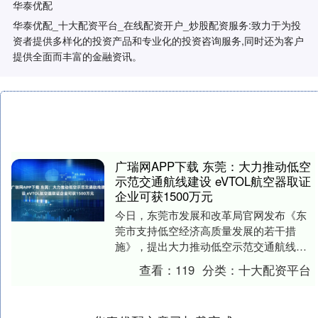
华泰优配
华泰优配_十大配资平台_在线配资开户_炒股配资服务:致力于为投
资者提供多样化的投资产品和专业化的投资咨询服务,同时还为客户
提供全面而丰富的金融资讯。
广瑞网APP下载 东莞：大力推动低空
示范交通航线建设 eVTOL航空器取证
企业可获1500万元
今日，东莞市发展和改革局官网发布《东
莞市支持低空经济高质量发展的若干措
施》，提出大力推动低空示范交通航线建
设，对开通市内、跨市、莞港跨境无人机
查看：
119
分类：
十大配资平台
物流航线且符合运营....