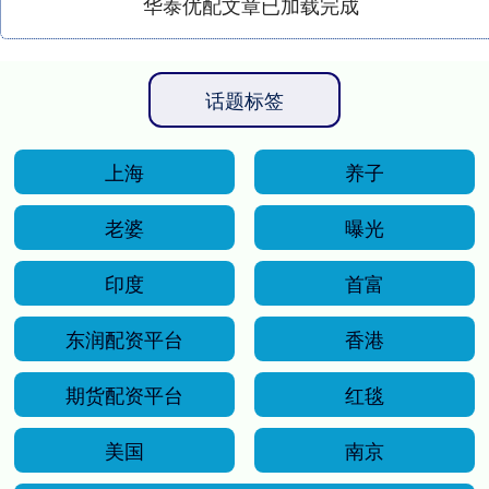
华泰优配文章已加载完成
话题标签
上海
养子
老婆
曝光
印度
首富
东润配资平台
香港
期货配资平台
红毯
美国
南京