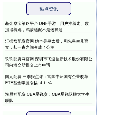
热点资讯
基金华宝策略平台 DNF手游：用户推着走、数
据追着跑，鸿蒙适配不是选择题
汇操盘配资官网 她本是皇太后，和先皇生儿育
女，却一夜之间变成了公主
玖玖配资网官网 深圳市飞速创新技术股份有限公
司向港交所提交上市申请
国元配资 三季报点评：富国中证国有企业改革
ETF基金季度涨幅14.11%
淘股神配资 CBA星锐赛：CBA星锐队胜大学生
联队