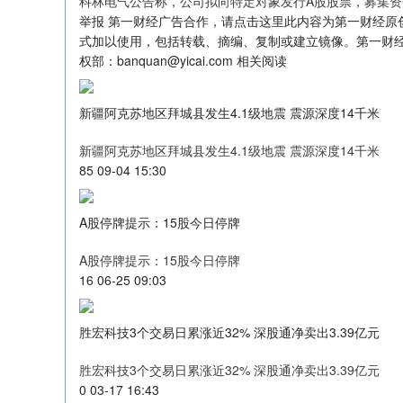
科林电气公告称，公司拟向特定对象发行A股股票，募集资
举报 第一财经广告合作，请点击这里此内容为第一财经原
式加以使用，包括转载、摘编、复制或建立镜像。第一财
权部：banquan@yicai.com 相关阅读
新疆阿克苏地区拜城县发生4.1级地震 震源深度14千米
新疆阿克苏地区拜城县发生4.1级地震 震源深度14千米
85 09-04 15:30
A股停牌提示：15股今日停牌
A股停牌提示：15股今日停牌
16 06-25 09:03
胜宏科技3个交易日累涨近32% 深股通净卖出3.39亿元
胜宏科技3个交易日累涨近32% 深股通净卖出3.39亿元
0 03-17 16:43