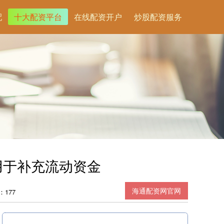
配
十大配资平台
在线配资开户
炒股配资服务
用于补充流动资金
海通配资网官网
：177