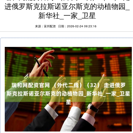
进俄罗斯克拉斯诺亚尔斯克的动植物园_
新华社_一家_卫星
来源：富邦配资
日期：2026-02-24 09:23:16