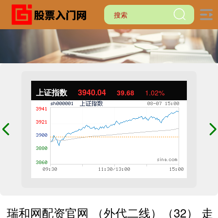
上证指数
3940.04
39.68
1.02%
瑞和网配资官网 （外代二线）（32） 走