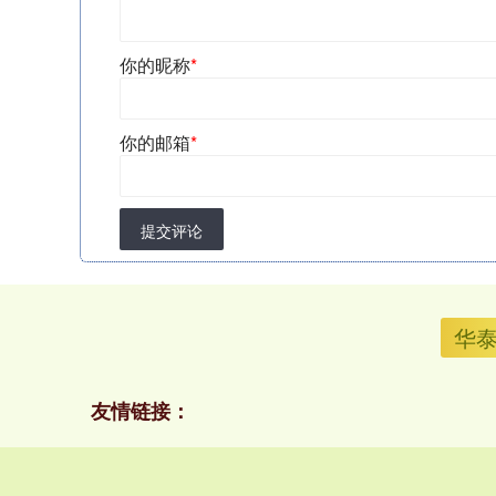
你的昵称
*
你的邮箱
*
提交评论
华
友情链接：