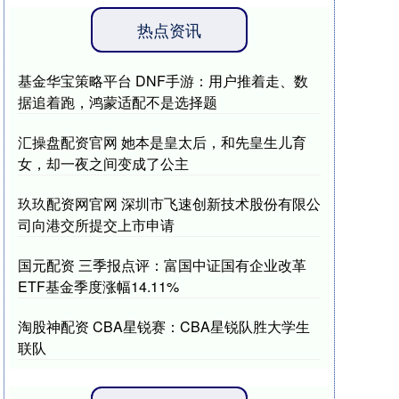
热点资讯
基金华宝策略平台 DNF手游：用户推着走、数
据追着跑，鸿蒙适配不是选择题
汇操盘配资官网 她本是皇太后，和先皇生儿育
女，却一夜之间变成了公主
玖玖配资网官网 深圳市飞速创新技术股份有限公
司向港交所提交上市申请
国元配资 三季报点评：富国中证国有企业改革
ETF基金季度涨幅14.11%
淘股神配资 CBA星锐赛：CBA星锐队胜大学生
联队