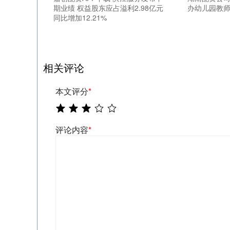
期业绩 权益股东应占溢利2.98亿元
办幼儿园教
同比增加12.21%
相关评论
本文评分
*
评论内容
*