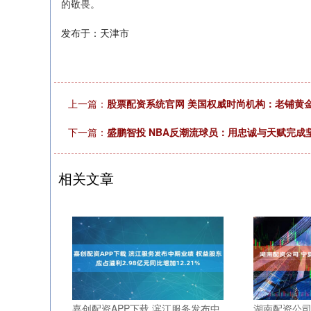
的敬畏。
发布于：天津市
上一篇：
股票配资系统官网 美国权威时尚机构：老铺黄
下一篇：
盛鹏智投 NBA反潮流球员：用忠诚与天赋完
相关文章
嘉创配资APP下载 滨江服务发布中
湖南配资公司