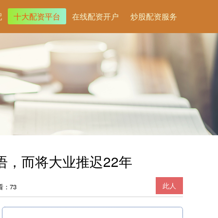
配
十大配资平台
在线配资开户
炒股配资服务
语，而将大业推迟22年
此人
看：73