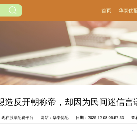
首页
华泰优
想造反开朝称帝，却因为民间迷信言
：现在股票配资平台
网站：华泰优配
日期：2025-12-08 06:57:33
查