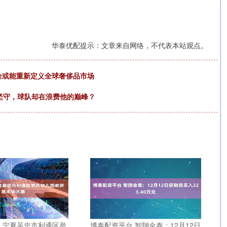
华泰优配提示：文章来自网络，不代表本站观点。
金或能重新定义全球奢侈品市场
成坚守，球队却在浪费他的巅峰？
 宁夏吴忠市利通区举
博泰配资平台 智翔金泰：12月12日