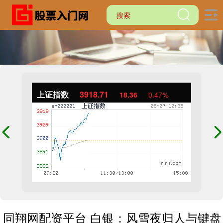
上证指数
3918.71
18.36
0.47%
同翔网配资平台 白银：风雪夜归人与键盘