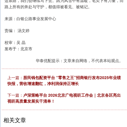
这条路，我们会继续写下去。因为风雪中有温暖，笔尖下有力量，而
路上所有的奔赴与守护，都值得被看见、被铭记。
来源：白银公路事业发展中心
责编： 汤文婷
校审：吴 晶
发布于：北京市
华泰优配提示：文章来自网络，不代表本站观点。
上一篇：
股民钱包配资平台 “零售之王”招商银行发布2025年业绩
快报，营收增速翻红，净利润保持正增长
下一篇：
卢深策略平台 2026北京广电视听工作会｜北京各区亮出
视听高质量发展实干清单！
相关文章