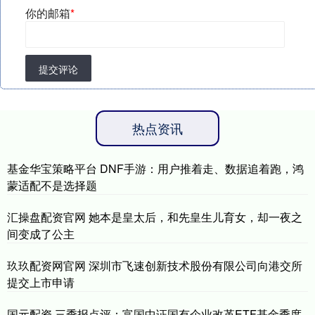
你的邮箱
*
提交评论
热点资讯
基金华宝策略平台 DNF手游：用户推着走、数据追着跑，鸿
蒙适配不是选择题
汇操盘配资官网 她本是皇太后，和先皇生儿育女，却一夜之
间变成了公主
玖玖配资网官网 深圳市飞速创新技术股份有限公司向港交所
提交上市申请
国元配资 三季报点评：富国中证国有企业改革ETF基金季度