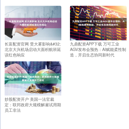
长富配资官网 受大雾影响&#32;
九鼎配资APP下载 万可工业
北京大兴机场启动大面积航班延
AGV发布会预热：AI赋能柔性制
误红色响应
造，开启生态协同新时代
炒股配资开户 美国一法官裁
定：联邦政府大规模解雇试用期
员工非法