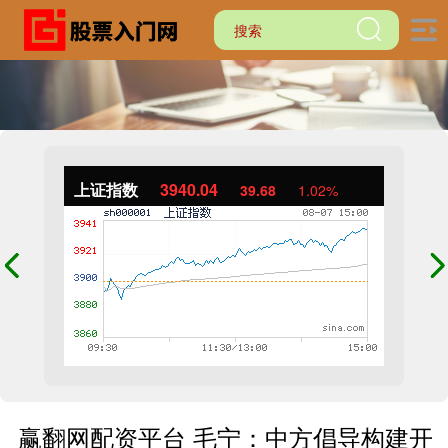
上证指数
3940.04
39.68
1.02%
赢翻网配资平台 毛宁：中方倡导构建开