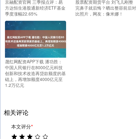
京融配资官网 三季报点评：易
股票配资期货平台 刘飞儿刚整
方达恒生港股通新经济ETF基金
完鼻子就后悔？晒出整容前后对
季度涨幅22.65%
比照片，网友：像米娜！
晟红网配资APP下载 潘功胜：
中国人民银行在8000亿元科技
创新和技术改造再贷款额度的基
础上，再增加额度4000亿元至
1.2万亿元
相关评论
本文评分
*