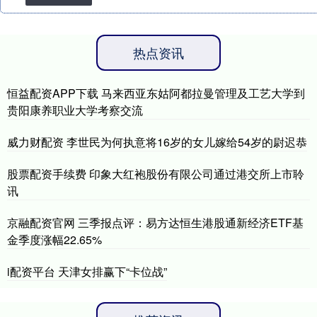
热点资讯
恒益配资APP下载 马来西亚东姑阿都拉曼管理及工艺大学到
贵阳康养职业大学考察交流
威力财配资 李世民为何执意将16岁的女儿嫁给54岁的尉迟恭
股票配资手续费 印象大红袍股份有限公司通过港交所上市聆
讯
京融配资官网 三季报点评：易方达恒生港股通新经济ETF基
金季度涨幅22.65%
i配资平台 天津女排赢下“卡位战”