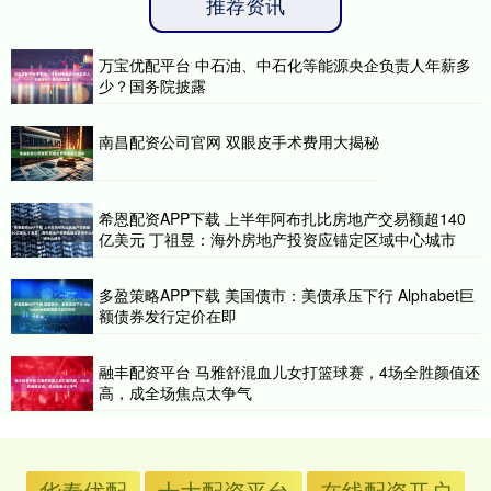
推荐资讯
万宝优配平台 中石油、中石化等能源央企负责人年薪多
少？国务院披露
南昌配资公司官网 双眼皮手术费用大揭秘
希恩配资APP下载 上半年阿布扎比房地产交易额超140
亿美元 丁祖昱：海外房地产投资应锚定区域中心城市
多盈策略APP下载 美国债市：美债承压下行 Alphabet巨
额债券发行定价在即
融丰配资平台 马雅舒混血儿女打篮球赛，4场全胜颜值还
高，成全场焦点太争气
华泰优配
十大配资平台
在线配资开户