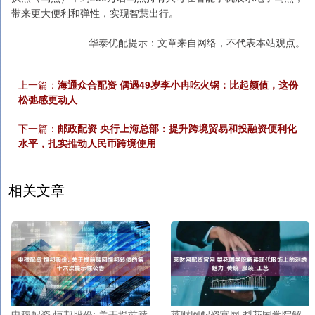
带来更大便利和弹性，实现智慧出行。
华泰优配提示：文章来自网络，不代表本站观点。
上一篇：
海通众合配资 偶遇49岁李小冉吃火锅：比起颜值，这份
松弛感更动人
下一篇：
邮政配资 央行上海总部：提升跨境贸易和投融资便利化
水平，扎实推动人民币跨境使用
相关文章
申穆配资 恒邦股份: 关于提前赎
莱财网配资官网 梨花国学院解