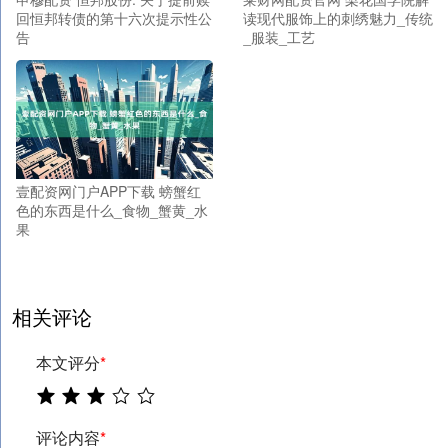
回恒邦转债的第十六次提示性公
读现代服饰上的刺绣魅力_传统
告
_服装_工艺
壹配资网门户APP下载 螃蟹红
色的东西是什么_食物_蟹黄_水
果
相关评论
本文评分
*
评论内容
*