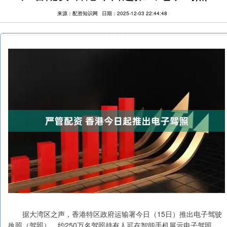
来源：配资知识网
日期：2025-12-03 22:44:48
据大湾区之声，香港特区政府运输署今日（15日）推出电子驾驶
执照（驾照），约250万名驾照持有人可在智能手机展示电子驾照，