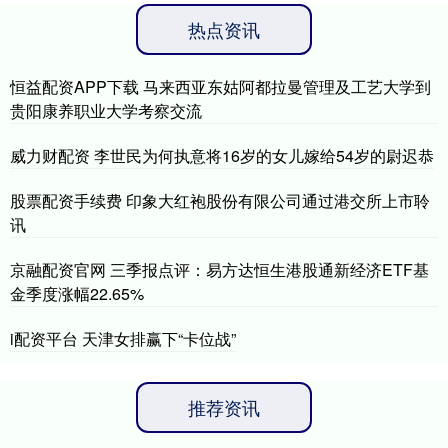
热点资讯
恒益配资APP下载 马来西亚东姑阿都拉曼管理及工艺大学到
贵阳康养职业大学考察交流
威力财配资 李世民为何执意将16岁的女儿嫁给54岁的尉迟恭
股票配资手续费 印象大红袍股份有限公司通过港交所上市聆
讯
京融配资官网 三季报点评：易方达恒生港股通新经济ETF基
金季度涨幅22.65%
i配资平台 天津女排赢下“卡位战”
推荐资讯