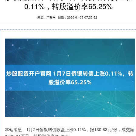
0.11%，转股溢价率65.25%
来源：广升网
日期：2026-01-09 07:25:52
本站消息，1月7日侨银转债收盘上涨0.11%，报130.63元/张，成交额
3746.84万元，转股溢价率65.25%。