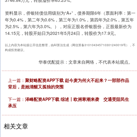
资料显示，侨银转债信用级别为“A+”，债券期限6年（票面利率：第一
年为0.4%，第二年为0.6%，第三年为1.0%，第四年为2.0%，第五年
为2.5%，第六年为3.0%。），对应正股名侨银股份，正股最新价为
14.15元，转股开始日为2021年5月24日，转股价为17.9元。
以上内容为本站据公开信息整理，由AI算法生成（网信算备310104345710301240019号），不
构成投资建议。
华泰优配提示：文章来自网络，不代表本站观点。
上一篇：
聚财略配资APP下载 赵今麦为何火不起来？一部部作品
背后，是她清醒又孤独的突围
下一篇：
泽峰配资APP下载 综述丨欧洲寒潮来袭 交通受阻民生
承压
相关文章