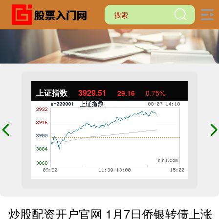
上证指数
3929.51
29.16
0.75%
炒股配资开户官网 1月7日侨银转债上涨