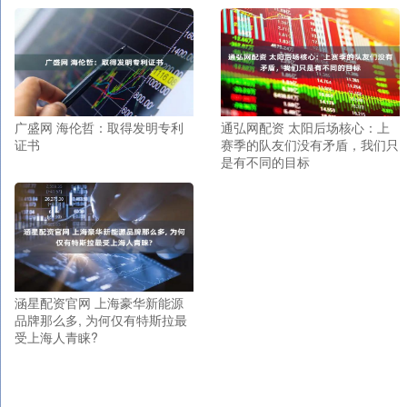
广盛网 海伦哲：取得发明专利
通弘网配资 太阳后场核心：上
证书
赛季的队友们没有矛盾，我们只
是有不同的目标
涵星配资官网 上海豪华新能源
品牌那么多, 为何仅有特斯拉最
受上海人青睐?