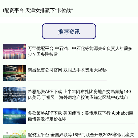
i配资平台 天津女排赢下“卡位战”
推荐资讯
万宝优配平台 中石油、中石化等能源央企负责人年薪多
少？国务院披露
南昌配资公司官网 双眼皮手术费用大揭秘
希恩配资APP下载 上半年阿布扎比房地产交易额超140
亿美元 丁祖昱：海外房地产投资应锚定区域中心城市
多盈策略APP下载 美国债市：美债承压下行 Alphabet巨
额债券发行定价在即
配资宝平台 全国妇联等16部门联合开展2026寒假儿童关