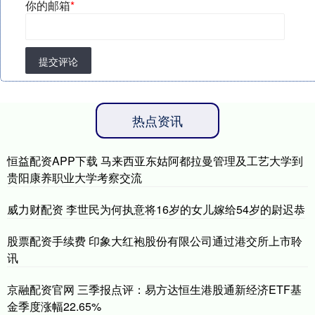
你的邮箱
*
提交评论
热点资讯
恒益配资APP下载 马来西亚东姑阿都拉曼管理及工艺大学到
贵阳康养职业大学考察交流
威力财配资 李世民为何执意将16岁的女儿嫁给54岁的尉迟恭
股票配资手续费 印象大红袍股份有限公司通过港交所上市聆
讯
京融配资官网 三季报点评：易方达恒生港股通新经济ETF基
金季度涨幅22.65%