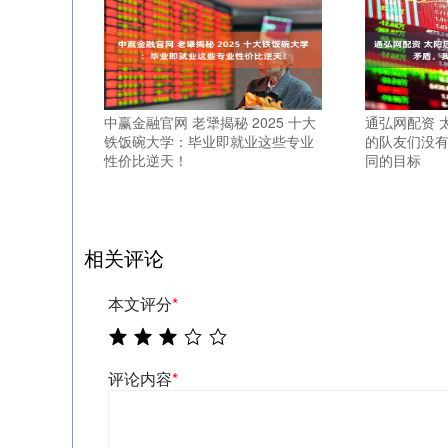
中赢金融官网 老犟揭秘 2025 十大
通弘网配资 
铁饭碗大学：毕业即就业这些专业
的队友们没
性价比逆天！
同的目标
相关评论
本文评分
*
评论内容
*