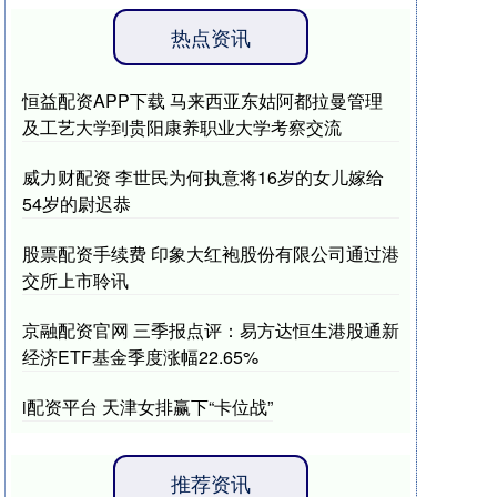
热点资讯
恒益配资APP下载 马来西亚东姑阿都拉曼管理
及工艺大学到贵阳康养职业大学考察交流
威力财配资 李世民为何执意将16岁的女儿嫁给
54岁的尉迟恭
股票配资手续费 印象大红袍股份有限公司通过港
交所上市聆讯
京融配资官网 三季报点评：易方达恒生港股通新
经济ETF基金季度涨幅22.65%
i配资平台 天津女排赢下“卡位战”
推荐资讯