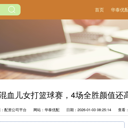
首页
华泰优
舒混血儿女打篮球赛，4场全胜颜值还
源：配资公司平台
网站：华泰优配
日期：2026-01-03 08:25:14
查看：