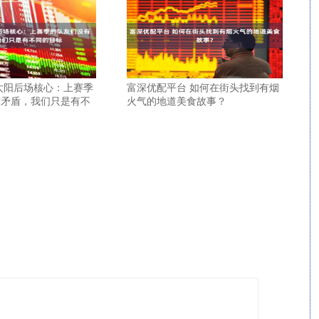
太阳后场核心：上赛季
富深优配平台 如何在街头找到有烟
有矛盾，我们只是有不
火气的地道美食故事？