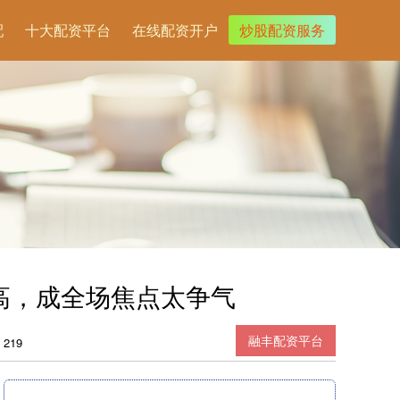
配
十大配资平台
在线配资开户
炒股配资服务
高，成全场焦点太争气
融丰配资平台
219