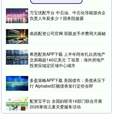
万宝优配平台 中石油、中石化等能源央企
负责人年薪多少？国务院披露
南昌配资公司官网 双眼皮手术费用大揭秘
希恩配资APP下载 上半年阿布扎比房地产
交易额超140亿美元 丁祖昱：海外房地产
投资应锚定区域中心城市
多盈策略APP下载 美国债市：美债承压下
行 Alphabet巨额债券发行定价在即
配资宝平台 全国妇联等16部门联合开展
2026寒假儿童关爱服务活动