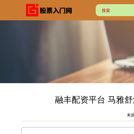
融丰配资平台 马雅
来