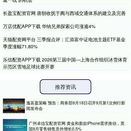
长盈宝配资官网 唐朝收抚于阗与西域交通体系的建立及完善
万店优配APP下载 华纳兄弟探索公司涨逾4%
天猫配资网平台 三季报点评：汇添富中证电池主题ETF基金
季度涨幅71.80%
乐信配资APP下载 2026第三届中国—上海合作组织冰雪体育
示范区雪地足球比赛开赛
推荐资讯
逸富盈策略 预告：商务部9月18日召开9月第1次例行新
闻发布会
广州卓信宝配资官网 黄金和新款iPhone需求推动，英
国9月零售销售意外增长0.5%