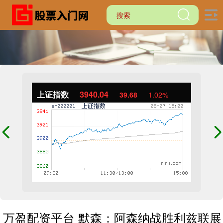
上证指数
3940.04
39.68
1.02%
万盈配资平台 默森：阿森纳战胜利兹联展