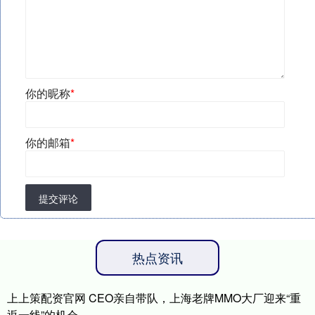
你的昵称
*
你的邮箱
*
提交评论
热点资讯
上上策配资官网 CEO亲自带队，上海老牌MMO大厂迎来“重
返一线”的机会