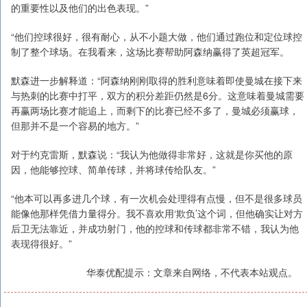
的重要性以及他们的出色表现。”
“他们控球很好，很有耐心，从不小题大做，他们通过跑位和定位球控
制了整个球场。在我看来，这场比赛帮助阿森纳赢得了英超冠军。
默森进一步解释道：“阿森纳刚刚取得的胜利意味着即使曼城在接下来
与热刺的比赛中打平，双方的积分差距仍然是6分。这意味着曼城需要
再赢两场比赛才能追上，而剩下的比赛已经不多了，曼城必须赢球，
但那并不是一个容易的地方。”
对于约克雷斯，默森说：“我认为他做得非常好，这就是你买他的原
因，他能够控球、简单传球，并将球传给队友。”
“他本可以再多进几个球，有一次机会处理得有点慢，但不是很多球员
能像他那样凭借力量得分。我不喜欢用‘欺负’这个词，但他确实让对方
后卫无法靠近，并成功射门，他的控球和传球都非常不错，我认为他
表现得很好。”
华泰优配提示：文章来自网络，不代表本站观点。