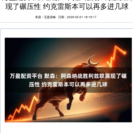
现了碾压性 约克雷斯本可以再多进几球
来源：宝盈策略
日期：2026-02-01 18:19:17