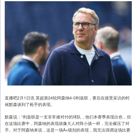
直播吧2月1日讯 英超第24轮阿森纳4-0利兹联，赛后在接受采访的时
候默森谈到了枪手的表现。
默森说：“利兹联是一支非常难对付的球队，他们本赛季表现出色，但
在这场比赛中，阿森纳的表现就像大人对阵小孩一样，完全碾压了对
手。对于阿森纳来说，这是一场A+级别的表现，我无法强调这场比赛