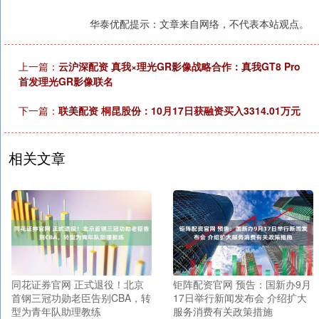
华泰优配提示：文章来自网络，不代表本站观点。
上一篇：
云沪深配资 真我×理光GR影像战略合作：真我GT8 Pro
首发理光GR影像联名
下一篇：
联美配资 桐昆股份：10月17日获融资买入3314.01万元
相关文章
同花证券官网 正式退役！北京
钜阵配资官网 预告：国新办9月
首钢三冠功勋老臣告别CBA，转
17日举行新闻发布会 介绍扩大
型为青年队助理教练
服务消费有关政策措施