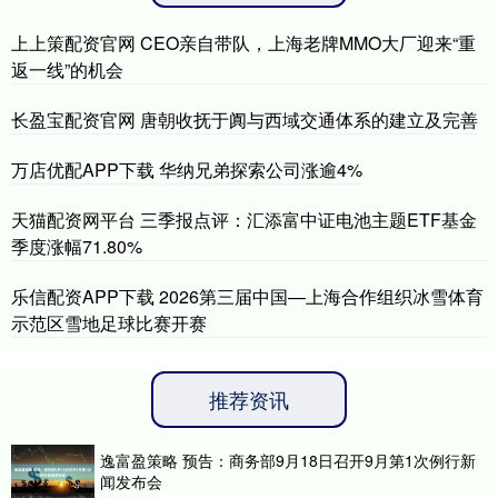
上上策配资官网 CEO亲自带队，上海老牌MMO大厂迎来“重
返一线”的机会
长盈宝配资官网 唐朝收抚于阗与西域交通体系的建立及完善
万店优配APP下载 华纳兄弟探索公司涨逾4%
天猫配资网平台 三季报点评：汇添富中证电池主题ETF基金
季度涨幅71.80%
乐信配资APP下载 2026第三届中国—上海合作组织冰雪体育
示范区雪地足球比赛开赛
推荐资讯
逸富盈策略 预告：商务部9月18日召开9月第1次例行新
闻发布会