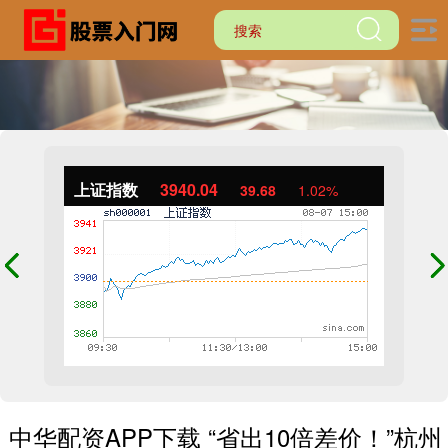
上证指数
3940.04
39.68
1.02%
中华配资APP下载 “省出10倍差价！”杭州