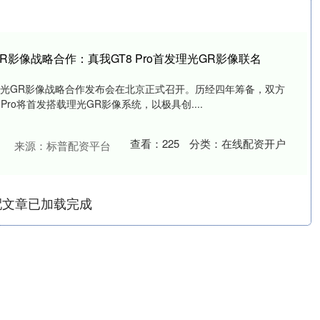
R影像战略合作：真我GT8 Pro首发理光GR影像联名
我×理光GR影像战略合作发布会在北京正式召开。历经四年筹备，双方
Pro将首发搭载理光GR影像系统，以极具创....
查看：
225
分类：
在线配资开户
来源：标普配资平台
配文章已加载完成