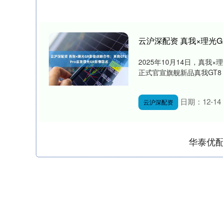
云沪深配资 真我×理光G
2025年10月14日，真
正式官宣旗舰新品真我GT8 
日期：12-14
云沪深配资
华泰优