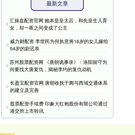
最新文章
汇操盘配资官网 她本是皇太后，和先皇生儿育
女，却一夜之间变成了公主
威力财配资 李世民为何执意将16岁的女儿嫁给
54岁的尉迟恭
苏州股票配资网 《唐朝诡事录》：洛阳留守为
何要找大唐复仇，揭秘李约的复仇动机
长盈宝配资官网 唐朝收抚于阗与西域交通体系
的建立及完善
股票配资手续费 印象大红袍股份有限公司通过
港交所上市聆讯