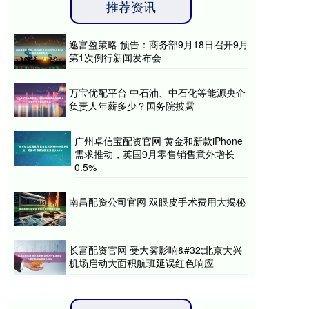
推荐资讯
逸富盈策略 预告：商务部9月18日召开9月
第1次例行新闻发布会
万宝优配平台 中石油、中石化等能源央企
负责人年薪多少？国务院披露
广州卓信宝配资官网 黄金和新款iPhone
需求推动，英国9月零售销售意外增长
0.5%
南昌配资公司官网 双眼皮手术费用大揭秘
长富配资官网 受大雾影响&#32;北京大兴
机场启动大面积航班延误红色响应