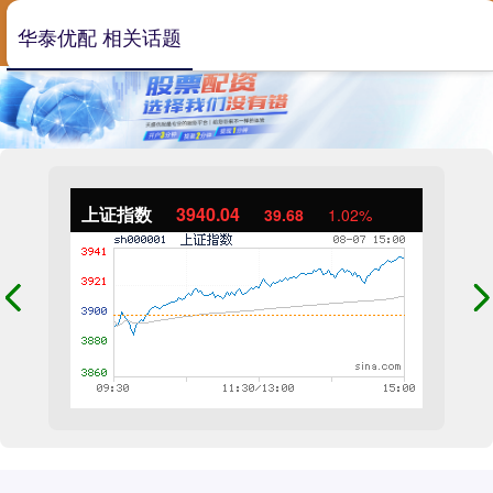
华泰优配 相关话题
上证指数
3940.04
39.68
1.02%