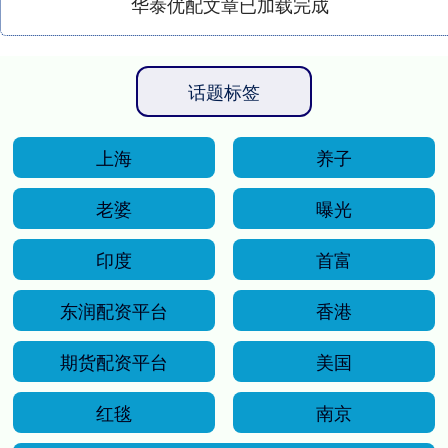
华泰优配文章已加载完成
话题标签
上海
养子
老婆
曝光
印度
首富
东润配资平台
香港
期货配资平台
美国
红毯
南京