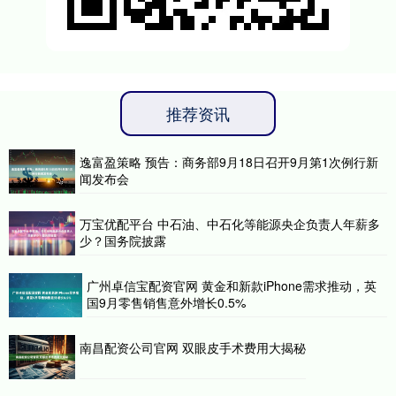
推荐资讯
逸富盈策略 预告：商务部9月18日召开9月第1次例行新
闻发布会
万宝优配平台 中石油、中石化等能源央企负责人年薪多
少？国务院披露
广州卓信宝配资官网 黄金和新款iPhone需求推动，英
国9月零售销售意外增长0.5%
南昌配资公司官网 双眼皮手术费用大揭秘