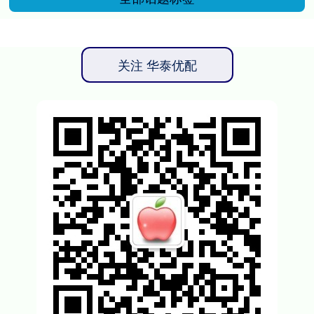
关注 华泰优配