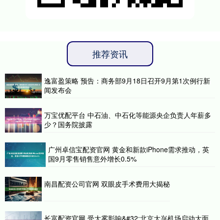
推荐资讯
逸富盈策略 预告：商务部9月18日召开9月第1次例行新
闻发布会
万宝优配平台 中石油、中石化等能源央企负责人年薪多
少？国务院披露
广州卓信宝配资官网 黄金和新款iPhone需求推动，英
国9月零售销售意外增长0.5%
南昌配资公司官网 双眼皮手术费用大揭秘
长富配资官网 受大雾影响&#32;北京大兴机场启动大面