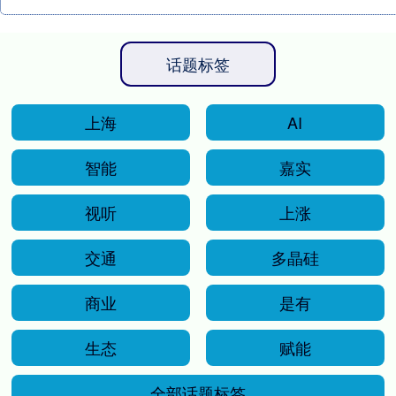
话题标签
上海
AI
智能
嘉实
视听
上涨
交通
多晶硅
商业
是有
生态
赋能
全部话题标签