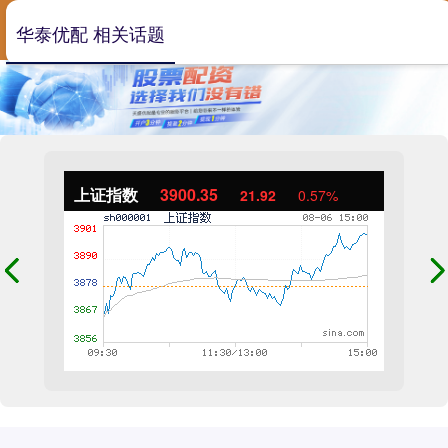
华泰优配 相关话题
上证指数
3900.35
21.92
0.57%