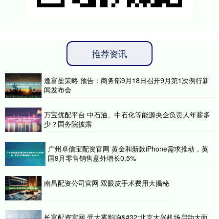
推荐资讯
逸富盈策略 预告：商务部9月18日召开9月第1次例行新
闻发布会
万宝优配平台 中石油、中石化等能源央企负责人年薪多
少？国务院披露
广州卓信宝配资官网 黄金和新款iPhone需求推动，英
国9月零售销售意外增长0.5%
南昌配资公司官网 双眼皮手术费用大揭秘
长富配资官网 受大雾影响&#32;北京大兴机场启动大面