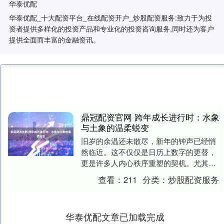
华泰优配
华泰优配_十大配资平台_在线配资开户_炒股配资服务:致力于为投
资者提供多样化的投资产品和专业化的投资咨询服务,同时还为客户
提供全面而丰富的金融资讯。
鼎冠配资官网 跨年成长进行时：水象
与土象的温柔蜕变
旧岁的余温还未散尽，新年的钟声已经悄
然临近。这不仅仅是日历上数字的更替，
更是许多人内心秩序重塑的契机。尤其对
于那些被星座特质深深影响的人来说，跨
查看：
211
分类：
炒股配资服务
年之际，往往也是....
华泰优配文章已加载完成