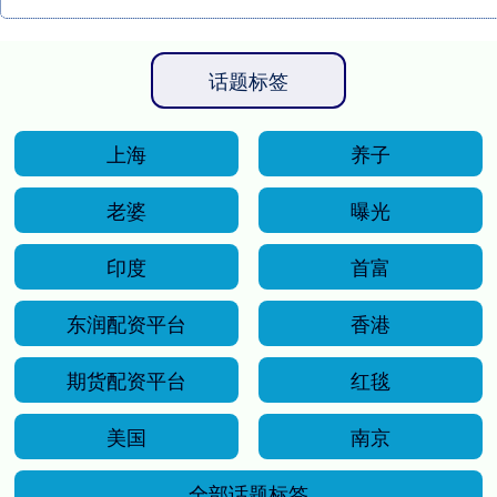
话题标签
上海
养子
老婆
曝光
印度
首富
东润配资平台
香港
期货配资平台
红毯
美国
南京
全部话题标签