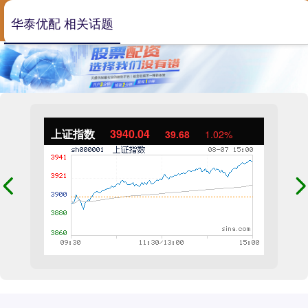
华泰优配 相关话题
上证指数
3940.04
39.68
1.02%