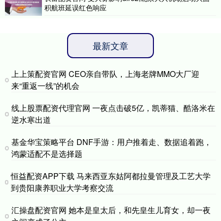
积航班延误红色响应
最新文章
上上策配资官网 CEO亲自带队，上海老牌MMO大厂迎
来“重返一线”的机会
线上股票配资代理官网 一夜点击破5亿，凯蒂猫、酷洛米在
逆水寒出道
基金华宝策略平台 DNF手游：用户推着走、数据追着跑，
鸿蒙适配不是选择题
恒益配资APP下载 马来西亚东姑阿都拉曼管理及工艺大学
到贵阳康养职业大学考察交流
汇操盘配资官网 她本是皇太后，和先皇生儿育女，却一夜