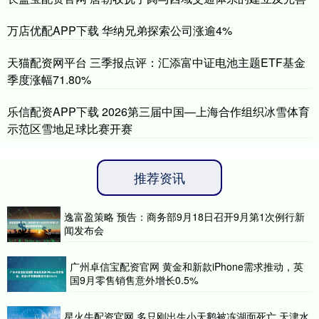
万店优配APP下载 华纳兄弟探索公司涨逾4%
天猫配资网平台 三季报点评：汇添富中证电池主题ETF基金
季度涨幅71.80%
乐信配资APP下载 2026第三届中国—上海合作组织冰雪体育
示范区雪地足球比赛开赛
推荐资讯
逸富盈策略 预告：商务部9月18日召开9月第1次例行新
闻发布会
广州卓信宝配资官网 黄金和新款iPhone需求推动，英
国9月零售销售意外增长0.5%
星火牛配资官网 多只刚出生小天鹅被冻湖面死亡 天津水