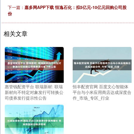
下一篇：
嘉多网APP下载 恒逸石化：拟5亿元-10亿元回购公司股
份
相关文章
惠管钱配资平台 联瑞新材: 联瑞
恒丰配资官网 百度文心智能体
新材向不特定对象发行可转换公
平台与小米应用商店达成深度合
司债券发行提示性公告
作_市场_专区_行业