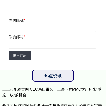
你的昵称
*
你的邮箱
*
提交评论
热点资讯
上上策配资官网 CEO亲自带队，上海老牌MMO大厂迎来“重
返一线”的机会
长盈宝配资官网 唐朝收抚于阗与西域交通体系的建立及完善