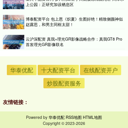
上公园：正研究加设栖息区
博泰配资平台 包上恩《炽夏》生图好绝！精致侧颜神似
赵露思，和男主同框太甜！
云沪深配资 真我×理光GR影像战略合作：真我GT8 Pro
首发理光GR影像联名
华泰优配
十大配资平台
在线配资开户
炒股配资服务
友情链接：
Powered by
华泰优配
RSS地图
HTML地图
Copyright
© 2023-2026